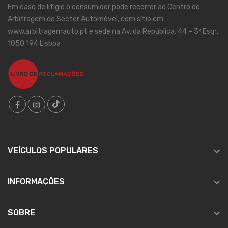
Em caso de litígio o consumidor pode recorrer ao Centro de
Arbitragem do Sector Automóvel, com sítio em
www.arbitragemauto.pt e sede na Av. da República, 44 – 3º Esqº,
1050 194 Lisboa

VEÍCULOS POPULARES

INFORMAÇÕES

SOBRE