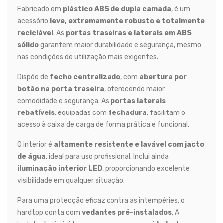
Fabricado em
plástico ABS de dupla camada
, é um
acessório
leve, extremamente robusto e totalmente
reciclável
. As
portas traseiras e laterais em ABS
sólido
garantem maior durabilidade e segurança, mesmo
nas condições de utilização mais exigentes.
Dispõe de
fecho centralizado
, com
abertura por
botão na porta traseira
, oferecendo maior
comodidade e segurança. As
portas laterais
rebatíveis
, equipadas com
fechadura
, facilitam o
acesso à caixa de carga de forma prática e funcional.
O interior é
altamente resistente e lavável com jacto
de água
, ideal para uso profissional. Inclui ainda
iluminação interior LED
, proporcionando excelente
visibilidade em qualquer situação.
Para uma protecção eficaz contra as intempéries, o
hardtop conta com
vedantes pré-instalados
. A