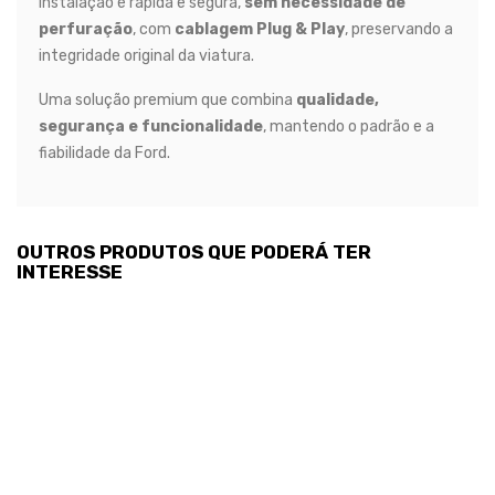
instalação é rápida e segura,
sem necessidade de
perfuração
, com
cablagem Plug & Play
, preservando a
integridade original da viatura.
Uma solução premium que combina
qualidade,
segurança e funcionalidade
, mantendo o padrão e a
fiabilidade da Ford.
OUTROS PRODUTOS QUE PODERÁ TER
INTERESSE