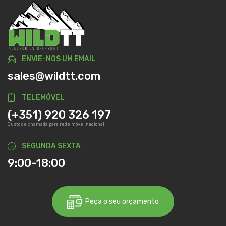
ENVIE-NOS UM EMAIL
sales@wildtt.com
TELEMÓVEL
(+351) 920 326 197
Custo de chamada para rede móvel nacional
SEGUNDA SEXTA
9:00-18:00
Peça o seu orçamento