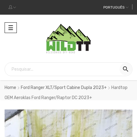
PORTUGUÊS
Alternar
☰
a
navegação

Home
Ford Ranger XLT/Sport Cabine Dupla 2023+
Hardtop
OEM Aeroklas Ford Ranger/Raptor DC 2023+