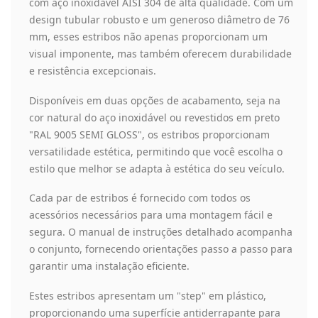
com aço inoxidável AISI 304 de alta qualidade. Com um
design tubular robusto e um generoso diâmetro de 76
mm, esses estribos não apenas proporcionam um
visual imponente, mas também oferecem durabilidade
e resistência excepcionais.
Disponíveis em duas opções de acabamento, seja na
cor natural do aço inoxidável ou revestidos em preto
"RAL 9005 SEMI GLOSS", os estribos proporcionam
versatilidade estética, permitindo que você escolha o
estilo que melhor se adapta à estética do seu veículo.
Cada par de estribos é fornecido com todos os
acessórios necessários para uma montagem fácil e
segura. O manual de instruções detalhado acompanha
o conjunto, fornecendo orientações passo a passo para
garantir uma instalação eficiente.
Estes estribos apresentam um "step" em plástico,
proporcionando uma superfície antiderrapante para