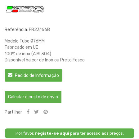
Referência:
FR23166B
Modelo Tubo Ø76MM
Fabricado em UE
100% de inox (AISI 304)
Disponível na cor de Inox ou Preto Fosco
Pedido de Informação
Calcular o custo de envio
Partilhar
Por favor,
registe-se aqui
para ter acesso aos preços.