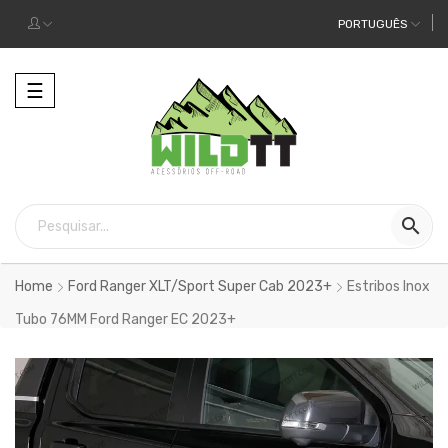
PORTUGUÊS
Alternar
☰
a
navegação

Home
Ford Ranger XLT/Sport Super Cab 2023+
Estribos Inox
Tubo 76MM Ford Ranger EC 2023+