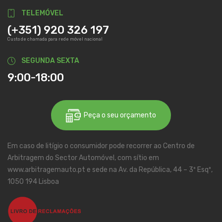
TELEMÓVEL
(+351) 920 326 197
Custo de chamada para rede móvel nacional
SEGUNDA SEXTA
9:00-18:00
Peça o seu orçamento
Em caso de litígio o consumidor pode recorrer ao Centro de
Arbitragem do Sector Automóvel, com sítio em
www.arbitragemauto.pt e sede na Av. da República, 44 – 3º Esqº,
1050 194 Lisboa