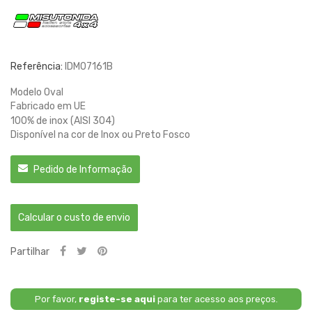
Referência:
IDM07161B
Modelo Oval
Fabricado em UE
100% de inox (AISI 304)
Disponível na cor de Inox ou Preto Fosco
Pedido de Informação
Calcular o custo de envio
Partilhar
Por favor,
registe-se aqui
para ter acesso aos preços.