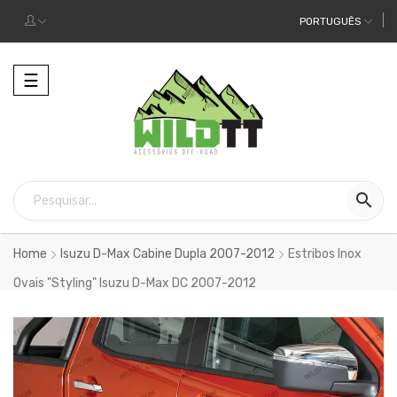
PORTUGUÊS
Alternar
☰
a
navegação

Home
Isuzu D-Max Cabine Dupla 2007-2012
Estribos Inox
Ovais "Styling" Isuzu D-Max DC 2007-2012