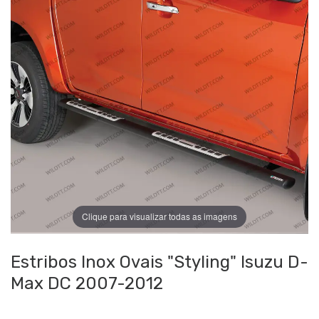
Clique para visualizar todas as imagens
Estribos Inox Ovais "Styling" Isuzu D-
Max DC 2007-2012