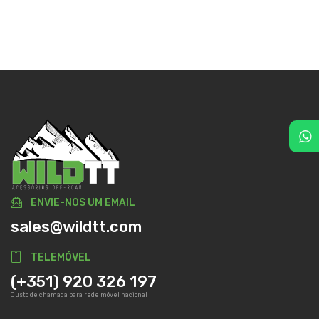
ENVIE-NOS UM EMAIL
sales@wildtt.com
TELEMÓVEL
(+351) 920 326 197
Custo de chamada para rede móvel nacional