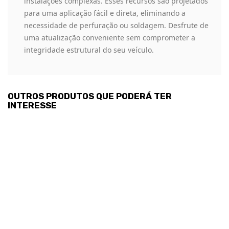
instalações complexas. Esses recursos são projetados
para uma aplicação fácil e direta, eliminando a
necessidade de perfuração ou soldagem. Desfrute de
uma atualização conveniente sem comprometer a
integridade estrutural do seu veículo.
OUTROS PRODUTOS QUE PODERÁ TER
INTERESSE