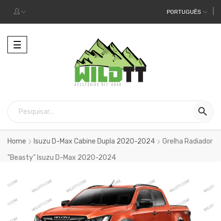
PORTUGUÊS
Alternar
☰
a
navegação

Home
Isuzu D-Max Cabine Dupla 2020-2024
Grelha Radiador
"Beasty" Isuzu D-Max 2020-2024