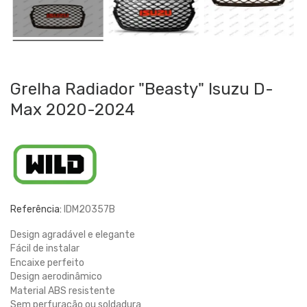
Grelha Radiador "Beasty" Isuzu D-
Max 2020-2024
Referência:
IDM20357B
Design agradável e elegante
Fácil de instalar
Encaixe perfeito
Design aerodinâmico
Material ABS resistente
Sem perfuração ou soldadura