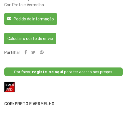
Cor: Preto e Vermelho
Pedido de Informação
Calcular o custo de envio
Partilhar
Por favor,
registe-se aqui
para ter acesso aos preços.
Preto
e
Vermelho
COR: PRETO E VERMELHO