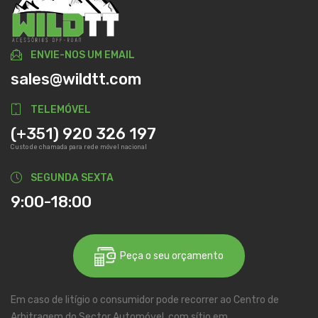
ENVIE-NOS UM EMAIL
sales@wildtt.com
TELEMÓVEL
(+351) 920 326 197
Custo de chamada para rede móvel nacional
SEGUNDA SEXTA
9:00-18:00
Peça o seu orçamento
Em caso de litígio o consumidor pode recorrer ao Centro de
Arbitragem do Sector Automóvel, com sítio em