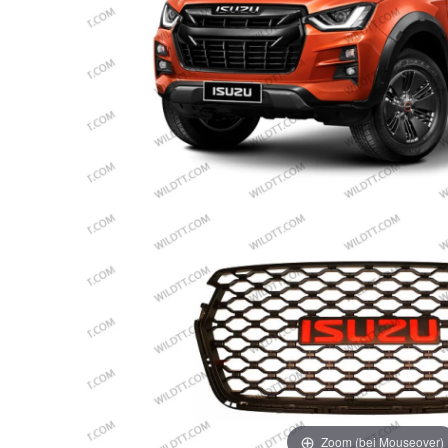
Zoom (bei Mouseover)