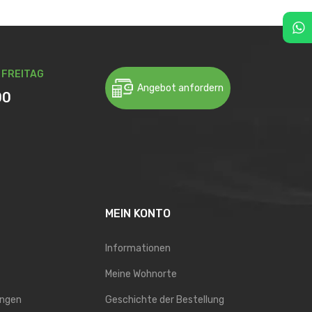
 FREITAG
Angebot anfordern
00
MEIN KONTO
Informationen
Meine Wohnorte
ungen
Geschichte der Bestellung