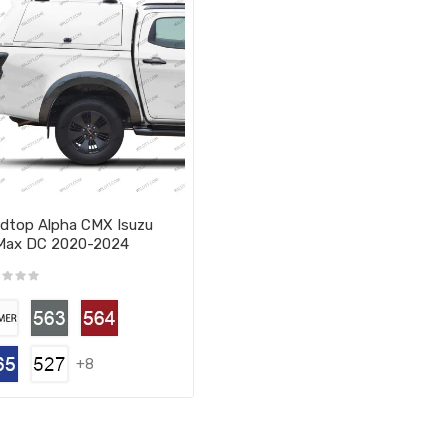
dtop Alpha CMX Isuzu
Max DC 2020-2024
+8