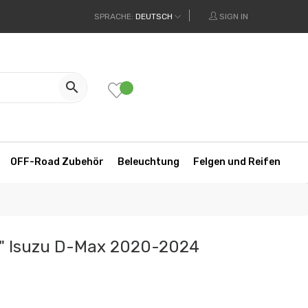
SPRACHE:
DEUTSCH
SIGN IN

OFF-Road Zubehör
Beleuchtung
Felgen und Reifen
ty" Isuzu D-Max 2020-2024