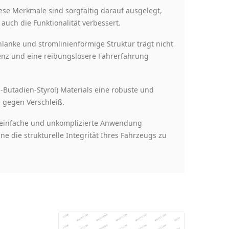
ese Merkmale sind sorgfältig darauf ausgelegt,
auch die Funktionalität verbessert.
lanke und stromlinienförmige Struktur trägt nicht
ienz und eine reibungslosere Fahrerfahrung
l-Butadien-Styrol) Materials eine robuste und
d gegen Verschleiß.
e einfache und unkomplizierte Anwendung
 die strukturelle Integrität Ihres Fahrzeugs zu