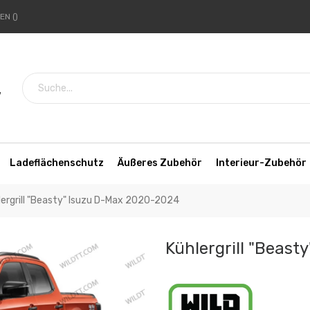
HEN
7
Ladeflächenschutz
Äußeres Zubehör
Interieur-Zubehör
lergrill "Beasty" Isuzu D-Max 2020-2024
Kühlergrill "Beas