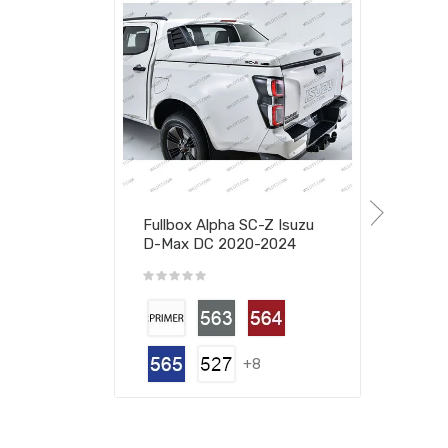
Fullbox Alpha SC-Z Isuzu
D-Max DC 2020-2024
+8