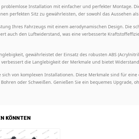
 problemlose Installation mit einfacher und perfekter Montage. Di
inen perfekten Sitz zu gewährleisten, der sowohl das Aussehen als 
stung Ihres Fahrzeugs mit einem aerodynamischen Design. Die sch
ert auch den Luftwiderstand, was eine verbesserte Kraftstoffeffiz
nglebigkeit, gewährleistet der Einsatz des robusten ABS (Acrylnitri
al verbessert die Langlebigkeit der Merkmale und bietet Widerstan
 sich von komplexen Installationen. Diese Merkmale sind für ein
n Bohren oder Schweißen. Genießen Sie ein bequemes Upgrade, ohne
EN KÖNNTEN