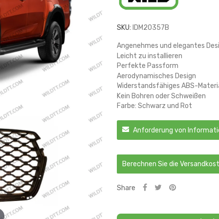
SKU:
IDM20357B
Angenehmes und elegantes Des
Leicht zu installieren
Perfekte Passform
Aerodynamisches Design
Widerstandsfähiges ABS-Materi
Kein Bohren oder Schweißen
Farbe: Schwarz und Rot
Anforderung von Informat
Berechnen Sie die Versandkos
Share