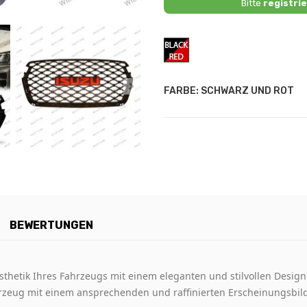
Bitte
registrie
Schwarz
und
Rot
FARBE: SCHWARZ UND ROT
BEWERTUNGEN
sthetik Ihres Fahrzeugs mit einem eleganten und stilvollen Design 
ahrzeug mit einem ansprechenden und raffinierten Erscheinungsbild