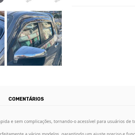
COMENTÁRIOS
pida e sem complicações, tornando-o acessível para usuários de to
rfeitamente a vários modelos, garantindo um ajuste preciso e fun