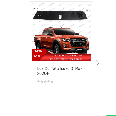
Luz De Teto Isuzu D-Max
2020+