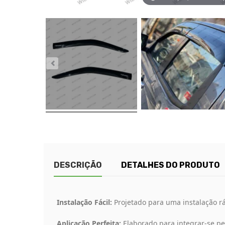
DESCRIÇÃO
DETALHES DO PRODUTO
Instalação Fácil:
Projetado para uma instalação rá
Aplicação Perfeita:
Elaborado para integrar-se pe