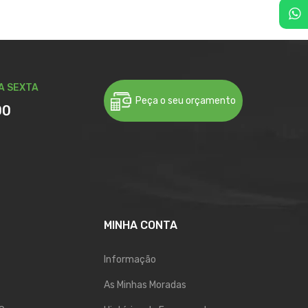
A SEXTA
Peça o seu orçamento
00
MINHA CONTA
Informação
As Minhas Moradas