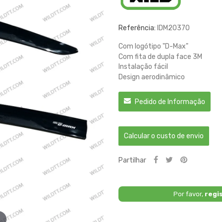
Referência:
IDM20370
Com logótipo "D-Max"
Com fita de dupla face 3M
Instalação fácil
Design aerodinâmico
Pedido de Informação
Calcular o custo de envio
Partilhar
Por favor,
regi