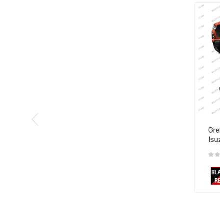
Gre
Isu