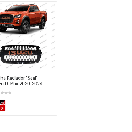
lha Radiador "Seal"
zu D-Max 2020-2024