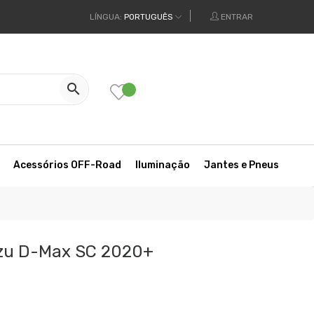
LÍNGUA:
PORTUGUÊS
ENTRAR

Acessórios OFF-Road
Iluminação
Jantes e Pneus
zu D-Max SC 2020+