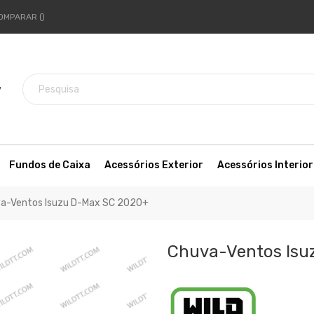
OMPARAR
7
Fundos de Caixa
Acessórios Exterior
Acessórios Interior
a-Ventos Isuzu D-Max SC 2020+
Chuva-Ventos Isu