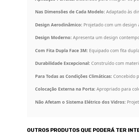
Nas Dimensões de Cada Modelo:
Adaptado às dim
Design Aerodinâmico:
Projetado com um design a
Design Moderno:
Apresenta um design contempor
Com Fita Dupla Face 3M:
Equipado com fita dupla
Durabilidade Excepcional:
Construído com materia
Para Todas as Condições Climáticas:
Concebido pa
Colocação Externa na Porta:
Apropriado para colo
Não Afetam o Sistema Elétrico dos Vidros:
Projet
OUTROS PRODUTOS QUE PODERÁ TER INT