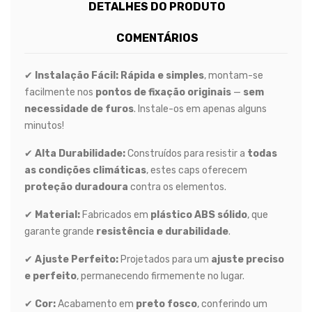
DETALHES DO PRODUTO
COMENTÁRIOS
✔
Instalação Fácil:
Rápida e simples
, montam-se
facilmente nos
pontos de fixação originais
—
sem
necessidade de furos
. Instale-os em apenas alguns
minutos!
✔
Alta Durabilidade:
Construídos para resistir a
todas
as condições climáticas
, estes caps oferecem
proteção duradoura
contra os elementos.
✔
Material:
Fabricados em
plástico ABS sólido
, que
garante grande
resistência e durabilidade
.
✔
Ajuste Perfeito:
Projetados para um
ajuste preciso
e perfeito
, permanecendo firmemente no lugar.
✔
Cor:
Acabamento em
preto fosco
, conferindo um