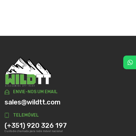
ENVIE-NOS UM EMAIL
sales@wildtt.com
TELEMÓVEL
(+351) 920 326 197
Custo de chamada para rede móvel nacional