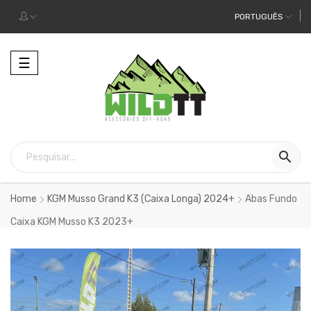
PORTUGUÊS
Alternar
☰
a
navegação

Home
KGM Musso Grand K3 (Caixa Longa) 2024+
Abas Fundo
Caixa KGM Musso K3 2023+