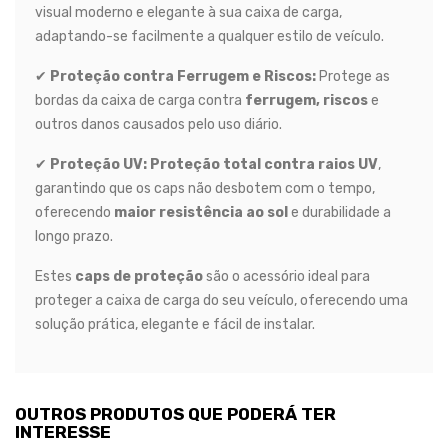
visual moderno e elegante à sua caixa de carga,
adaptando-se facilmente a qualquer estilo de veículo.
✔
Proteção contra Ferrugem e Riscos:
Protege as
bordas da caixa de carga contra
ferrugem, riscos
e
outros danos causados pelo uso diário.
✔
Proteção UV:
Proteção total contra raios UV
,
garantindo que os caps não desbotem com o tempo,
oferecendo
maior resistência ao sol
e durabilidade a
longo prazo.
Estes
caps de proteção
são o acessório ideal para
proteger a caixa de carga do seu veículo, oferecendo uma
solução prática, elegante e fácil de instalar.
OUTROS PRODUTOS QUE PODERÁ TER
INTERESSE