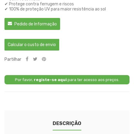
✔ Protege contra ferrugem e riscos
✔ 100% de proteção UV para maior resistência ao sol
Pedido de Informação
Calcular o custo de envio
Partilhar
Por favor,
registe-se aqui
para ter acesso aos preços.
DESCRIÇÃO