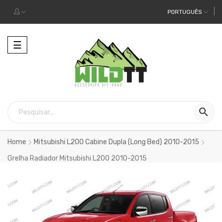
PORTUGUÊS
Alternar
☰
a
navegação

Home
Mitsubishi L200 Cabine Dupla (Long Bed) 2010-2015
Grelha Radiador Mitsubishi L200 2010-2015