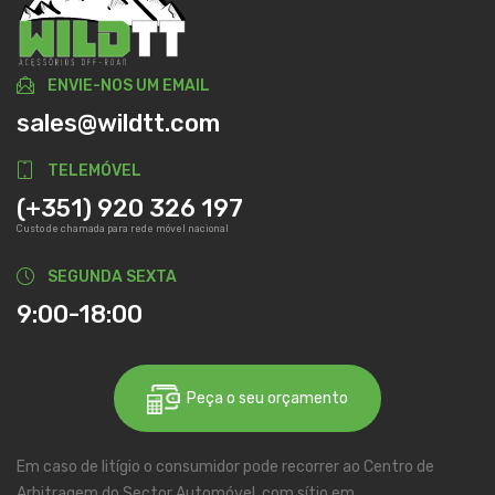
ENVIE-NOS UM EMAIL
sales@wildtt.com
TELEMÓVEL
(+351) 920 326 197
Custo de chamada para rede móvel nacional
SEGUNDA SEXTA
9:00-18:00
Peça o seu orçamento
Em caso de litígio o consumidor pode recorrer ao Centro de
Arbitragem do Sector Automóvel, com sítio em