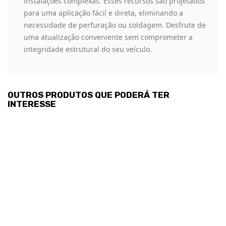
instalações complexas. Esses recursos são projetados
para uma aplicação fácil e direta, eliminando a
necessidade de perfuração ou soldagem. Desfrute de
uma atualização conveniente sem comprometer a
integridade estrutural do seu veículo.
OUTROS PRODUTOS QUE PODERÁ TER
INTERESSE