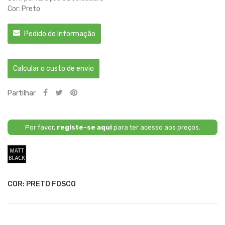
Cor: Preto
Pedido de Informação
Calcular o custo de envio
Partilhar
Por favor,
registe-se aqui
para ter acesso aos preços.
Preto
Fosco
COR: PRETO FOSCO