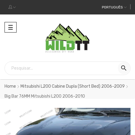
PORTUGUÊS
Alternar
☰
a
navegação

Home
Mitsubishi L200 Cabine Dupla (Short Bed) 2006-2009
Big Bar 76MM Mitsubishi L200 2006-2010