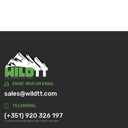
ENVIE-NOS UM EMAIL
sales@wildtt.com
TELEMÓVEL
(+351) 920 326 197
Custo de chamada para rede móvel nacional