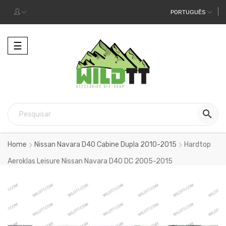
PORTUGUÊS
Alternar
☰
a
navegação

Home
Nissan Navara D40 Cabine Dupla 2010-2015
Hardtop
Aeroklas Leisure Nissan Navara D40 DC 2005-2015