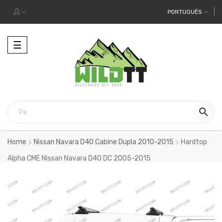
PORTUGUÊS
Alternar
☰
a
navegação

Home
Nissan Navara D40 Cabine Dupla 2010-2015
Hardtop
Alpha CME Nissan Navara D40 DC 2005-2015