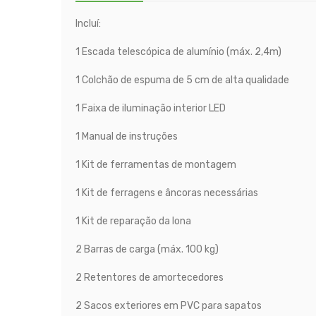
Incluí:
1 Escada telescópica de alumínio (máx. 2,4m)
1 Colchão de espuma de 5 cm de alta qualidade
1 Faixa de iluminação interior LED
1 Manual de instruções
1 Kit de ferramentas de montagem
1 Kit de ferragens e âncoras necessárias
1 Kit de reparação da lona
2 Barras de carga (máx. 100 kg)
2 Retentores de amortecedores
2 Sacos exteriores em PVC para sapatos