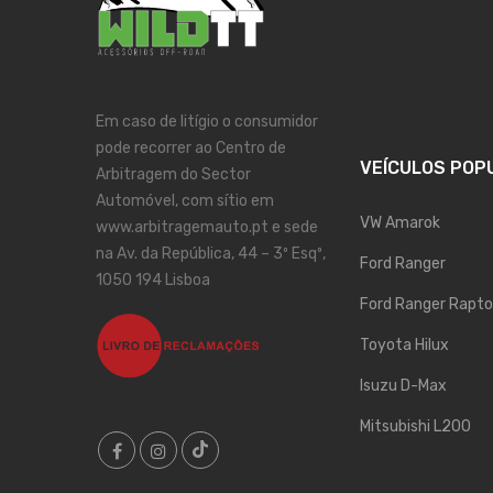
Em caso de litígio o consumidor
pode recorrer ao Centro de
VEÍCULOS POP
Arbitragem do Sector
Automóvel, com sítio em
VW Amarok
www.arbitragemauto.pt e sede
na Av. da República, 44 – 3º Esqº,
Ford Ranger
1050 194 Lisboa
Ford Ranger Rapto
Toyota Hilux
Isuzu D-Max
Mitsubishi L200