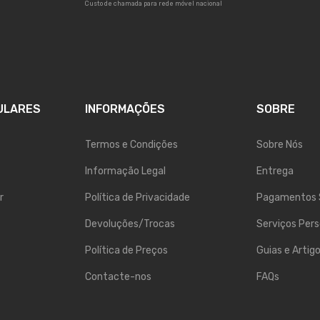
Custo de chamada para rede móvel nacional
ULARES
INFORMAÇÕES
SOBRE
Termos e Condições
Sobre Nós
Informação Legal
Entrega
r
Política de Privacidade
Pagamentos 
Devoluções/Trocas
Serviços Pers
Política de Preços
Guias e Artig
Contacte-nos
FAQs