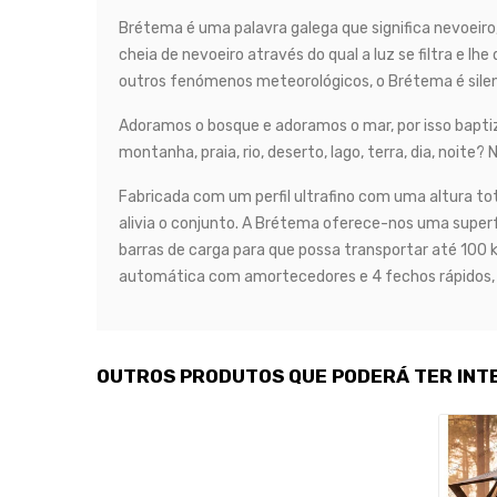
Brétema é uma palavra galega que significa nevoeir
cheia de nevoeiro através do qual a luz se filtra e 
outros fenómenos meteorológicos, o Brétema é silenc
Adoramos o bosque e adoramos o mar, por isso bapti
montanha, praia, rio, deserto, lago, terra, dia, noite
Fabricada com um perfil ultrafino com uma altura t
alivia o conjunto. A Brétema oferece-nos uma superfí
barras de carga para que possa transportar até 100 k
automática com amortecedores e 4 fechos rápidos, m
OUTROS PRODUTOS QUE PODERÁ TER INT