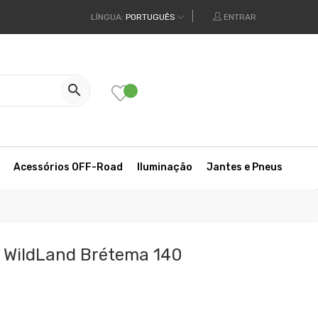
LÍNGUA:
PORTUGUÊS
ENTRAR

Acessórios OFF-Road
Iluminação
Jantes e Pneus
o WildLand Brétema 140