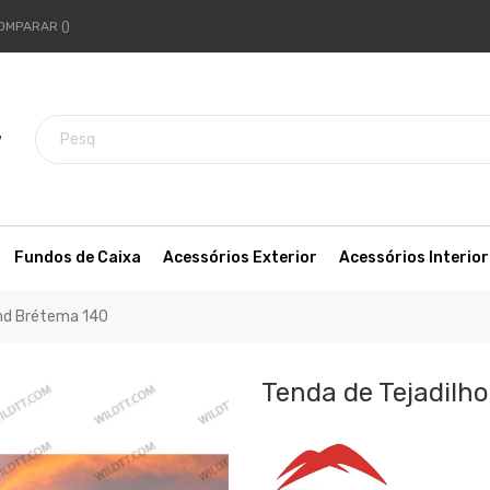
OMPARAR
7
Fundos de Caixa
Acessórios Exterior
Acessórios Interior
and Brétema 140
Tenda de Tejadilh