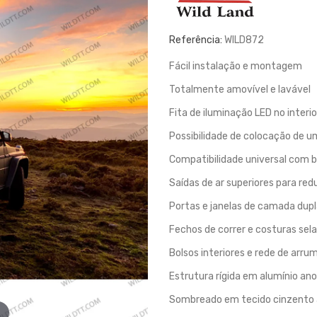
Referência:
WILD872
Fácil instalação e montagem
Totalmente amovível e lavável
Fita de iluminação LED no interio
Possibilidade de colocação de 
Compatibilidade universal com ba
Saídas de ar superiores para re
Portas e janelas de camada dupl
Fechos de correr e costuras sel
Bolsos interiores e rede de arr
Estrutura rígida em alumínio an
Sombreado em tecido cinzento a