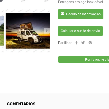
Ferragens em aço inoxidável
Pedido de Informação
Calcular o custo de envio
Partilhar
Por favor,
regi
COMENTÁRIOS