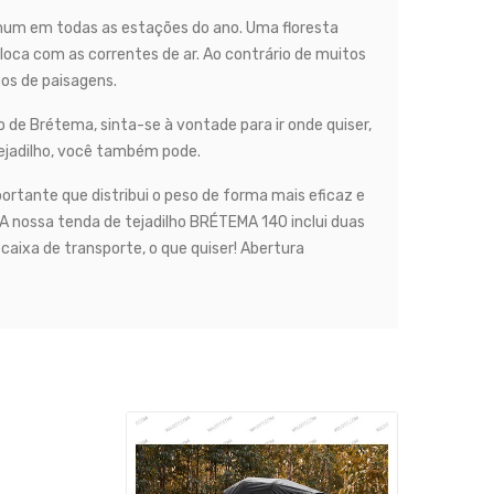
omum em todas as estações do ano. Uma floresta
sloca com as correntes de ar. Ao contrário de muitos
os de paisagens.
e Brétema, sinta-se à vontade para ir onde quiser,
e tejadilho, você também pode.
rtante que distribui o peso de forma mais eficaz e
 A nossa tenda de tejadilho BRÉTEMA 140 inclui duas
caixa de transporte, o que quiser! Abertura