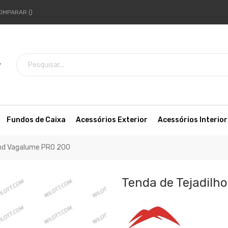
OMPARAR
7
Fundos de Caixa
Acessórios Exterior
Acessórios Interior
and Vagalume PRO 200
Tenda de Tejadilh