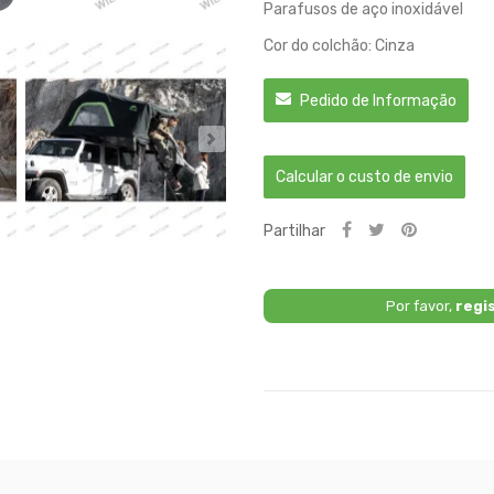
Parafusos de aço inoxidável
Cor do colchão: Cinza
Pedido de Informação
Calcular o custo de envio
Partilhar
Por favor,
regi