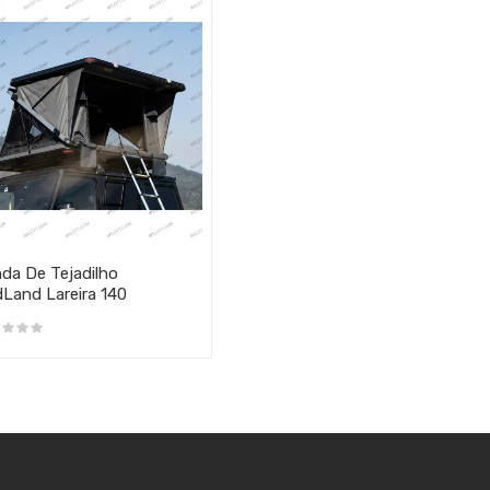
da De Tejadilho
dLand Lareira 140