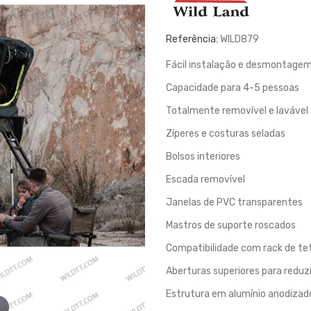
Referência:
WILD879
Fácil instalação e desmontage
Capacidade para 4-5 pessoas
Totalmente removível e lavável
Zíperes e costuras seladas
Bolsos interiores
Escada removível
Janelas de PVC transparentes
Mastros de suporte roscados
Compatibilidade com rack de tet
Aberturas superiores para reduz
Estrutura em alumínio anodizad