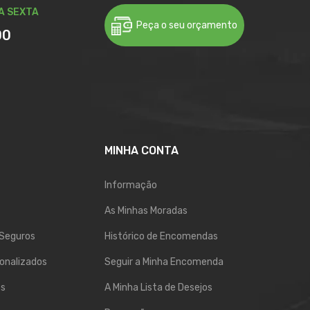
A SEXTA
Peça o seu orçamento
00
MINHA CONTA
Informação
As Minhas Moradas
Seguros
Histórico de Encomendas
onalizados
Seguir a Minha Encomenda
os
A Minha Lista de Desejos