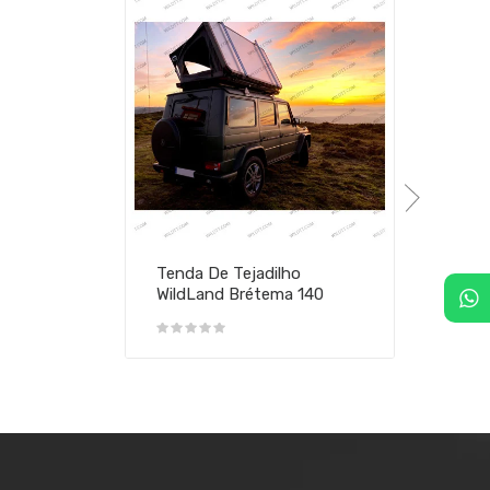
Tenda De Tejadilho
WildLand Brétema 140