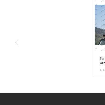
Ten
Wil