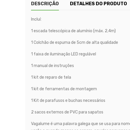
DESCRIÇÃO
DETALHES DO PRODUTO
Incluí:
1 escada telescópica de alumínio (máx. 2,4m)
1 Colchão de espuma de 5cm de alta qualidade
1 faixa de iluminação LED regulável
1 manual de instruções
1 kit de reparo de tela
1 kit de ferramentas de montagem
1 Kit de parafusos e buchas necessários
2 sacos externos de PVC para sapatos
Vagalume é uma palavra galega que se usa para nom