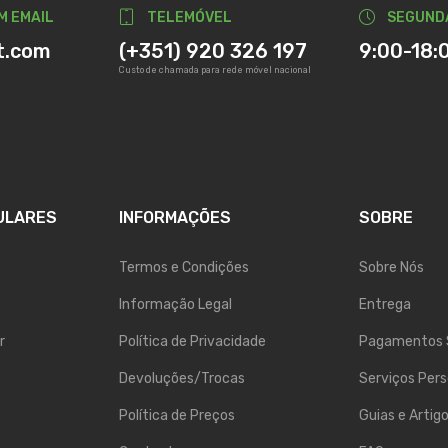
M EMAIL
TELEMÓVEL
SEGUND
t.com
(+351) 920 326 197
9:00-18:
Custo de chamada para rede móvel nacional
ULARES
INFORMAÇÕES
SOBRE
Termos e Condições
Sobre Nós
Informação Legal
Entrega
r
Política de Privacidade
Pagamentos 
Devoluções/Trocas
Serviços Pers
Política de Preços
Guias e Artig