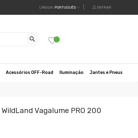
LÍNGUA:
PORTUGUÊS
ENTRAR

Acessórios OFF-Road
Iluminação
Jantes e Pneus
o WildLand Vagalume PRO 200