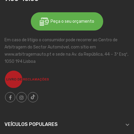
Peça o seu orçamento
Em caso de litígio o consumidor pode recorrer ao Centro de
Arbitragem do Sector Automóvel, com sítio em
www.arbitragemauto.pt e sede na Av. da República, 44 – 3º Esqº,
1050 194 Lisboa

VEÍCULOS POPULARES