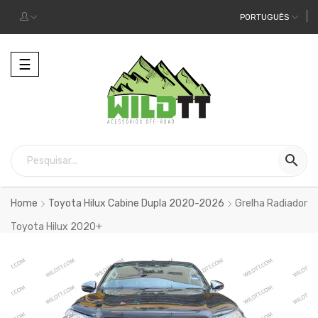
PORTUGUÊS
Alternar
☰
a
navegação

Home
Toyota Hilux Cabine Dupla 2020-2026
Grelha Radiador
Toyota Hilux 2020+