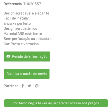
Referência:
THX20357
Design agradável e elegante
Fácil de instalar
Encaixe perfeito
Design aerodinâmico
Material ABS resistente
Sem perfuração ou soldadura
Cor: Preto e vermelho
Pedido de Informação
Calcular o custo de envio
Partilhar
Por favor,
registe-se aqui
para ter acesso aos preços.