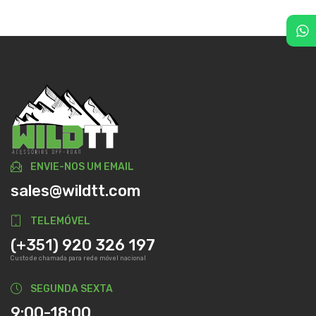
ENVIE-NOS UM EMAIL
sales@wildtt.com
TELEMÓVEL
(+351) 920 326 197
Custo de chamada para rede móvel nacional
SEGUNDA SEXTA
9:00-18:00