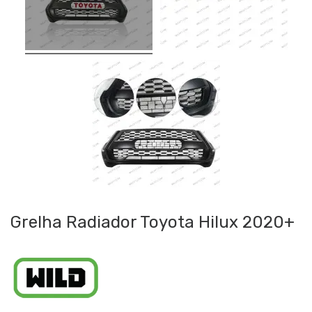
Grelha Radiador Toyota Hilux 2020+