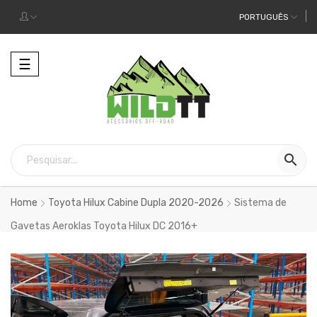
PORTUGUÊS
Alternar
☰
a
navegação

Home
Toyota Hilux Cabine Dupla 2020-2026
Sistema de
Gavetas Aeroklas Toyota Hilux DC 2016+