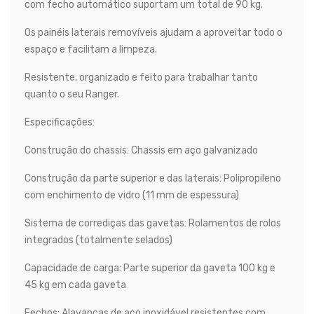
com fecho automático suportam um total de 90 kg.
Os painéis laterais removíveis ajudam a aproveitar todo o
espaço e facilitam a limpeza.
Resistente, organizado e feito para trabalhar tanto
quanto o seu Ranger.
Especificações:
Construção do chassis: Chassis em aço galvanizado
Construção da parte superior e das laterais: Polipropileno
com enchimento de vidro (11 mm de espessura)
Sistema de corrediças das gavetas: Rolamentos de rolos
integrados (totalmente selados)
Capacidade de carga: Parte superior da gaveta 100 kg e
45 kg em cada gaveta
Fechos: Alavancas de aço inoxidável resistentes com