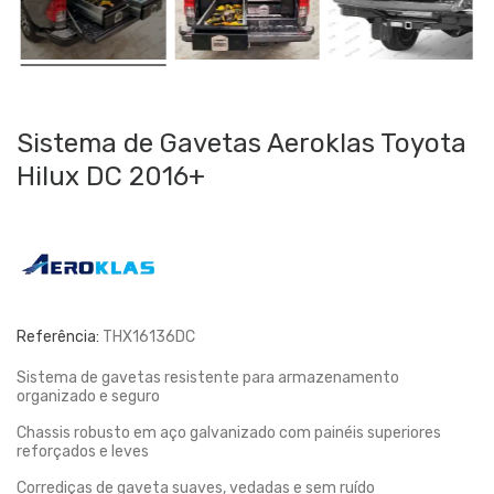
Sistema de Gavetas Aeroklas Toyota
Hilux DC 2016+
Referência:
THX16136DC
Sistema de gavetas resistente para armazenamento
organizado e seguro
Chassis robusto em aço galvanizado com painéis superiores
reforçados e leves
Corrediças de gaveta suaves, vedadas e sem ruído