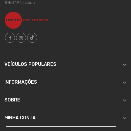
1050 194 Lisboa

VEÍCULOS POPULARES

INFORMAÇÕES

SOBRE

MINHA CONTA