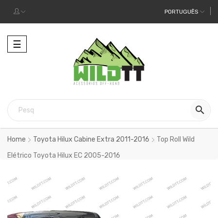
PORTUGUÊS
Alternar
☰
a
navegação

Home
Toyota Hilux Cabine Extra 2011-2016
Top Roll Wild
Elétrico Toyota Hilux EC 2005-2016