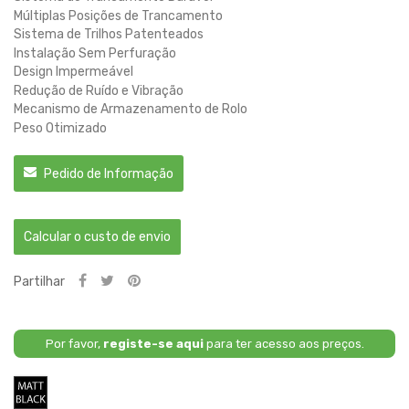
Múltiplas Posições de Trancamento
Sistema de Trilhos Patenteados
Instalação Sem Perfuração
Design Impermeável
Redução de Ruído e Vibração
Mecanismo de Armazenamento de Rolo
Peso Otimizado
Pedido de Informação
Calcular o custo de envio
Partilhar
Por favor,
registe-se aqui
para ter acesso aos preços.
Preto
Fosco