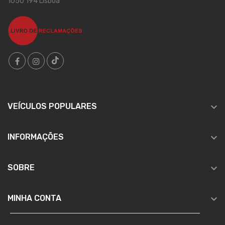
1050 194 Lisboa

VEÍCULOS POPULARES

INFORMAÇÕES

SOBRE

MINHA CONTA