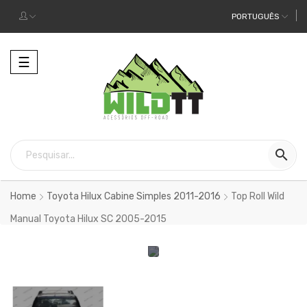
PORTUGUÊS
Alternar
☰
a
navegação

Home
Toyota Hilux Cabine Simples 2011-2016
Top Roll Wild
Manual Toyota Hilux SC 2005-2015