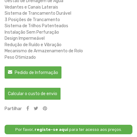
Gestão de Drenagem de Água
Vedantes e Canais Laterais
Sistema de Trancamento Durável
3 Posições de Trancamento
Sistema de Trilhos Patenteados
Instalação Sem Perfuração
Design Impermeável
Redução de Ruído e Vibração
Mecanismo de Armazenamento de Rolo
Peso Otimizado
Pedido de Informação
Calcular o custo de envio
Partilhar
Por favor,
registe-se aqui
para ter acesso aos preços.