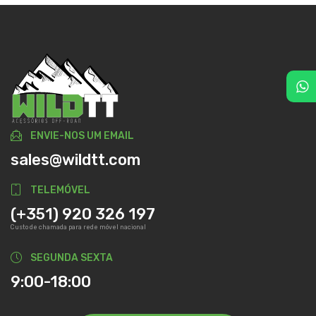
ENVIE-NOS UM EMAIL
sales@wildtt.com
TELEMÓVEL
(+351) 920 326 197
Custo de chamada para rede móvel nacional
SEGUNDA SEXTA
9:00-18:00