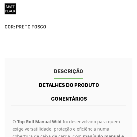
Preto
Fosco
COR: PRETO FOSCO
DESCRIÇÃO
DETALHES DO PRODUTO
COMENTÁRIOS
O
Top Roll Manual Wild
foi desenvolvido para quem
exige versatilidade, proteção e eficiência numa
cobertura de caixa de carga. Com
manípulo manual e