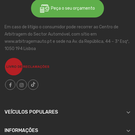
Peça o seu orçamento
Em caso de litígio o consumidor pode recorrer ao Centro de
Arbitragem do Sector Automóvel, com sítio em
www.arbitragemauto.pt e sede na Av. da República, 44 – 3º Esqº,
1050 194 Lisboa

VEÍCULOS POPULARES

INFORMAÇÕES