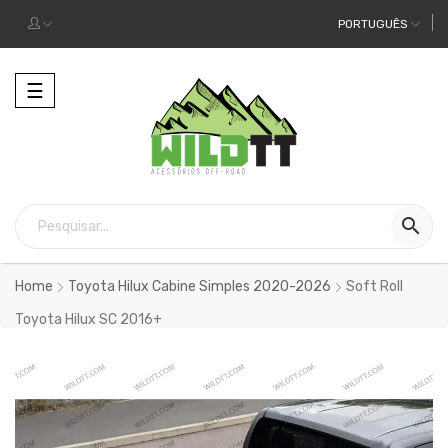
PORTUGUÊS
Alternar
☰
a
navegação

Home
Toyota Hilux Cabine Simples 2020-2026
Soft Roll
Toyota Hilux SC 2016+