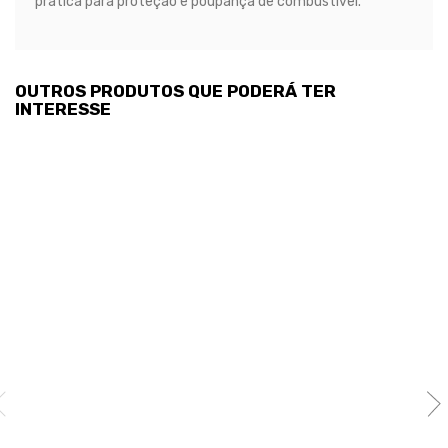
prática para proteção e poupança de combustível.
OUTROS PRODUTOS QUE PODERÁ TER
INTERESSE