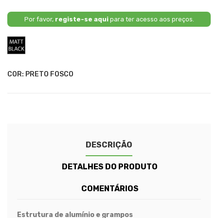
Por favor,
registe-se aqui
para ter acesso aos preços.
Preto
Fosco
COR: PRETO FOSCO
DESCRIÇÃO
DETALHES DO PRODUTO
COMENTÁRIOS
Estrutura de alumínio e grampos