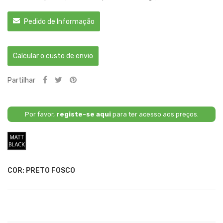
Pedido de Informação
Calcular o custo de envio
Partilhar
Por favor,
registe-se aqui
para ter acesso aos preços.
Preto
Fosco
COR: PRETO FOSCO