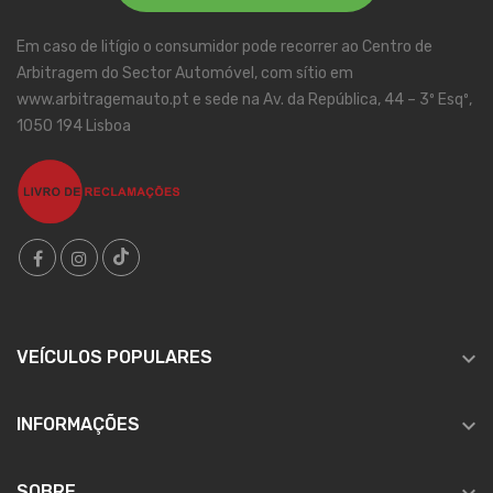
Em caso de litígio o consumidor pode recorrer ao Centro de
Arbitragem do Sector Automóvel, com sítio em
www.arbitragemauto.pt e sede na Av. da República, 44 – 3º Esqº,
1050 194 Lisboa

VEÍCULOS POPULARES

INFORMAÇÕES
SOBRE