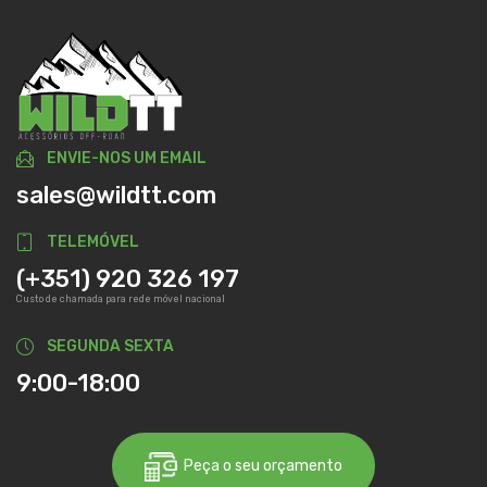
ENVIE-NOS UM EMAIL
sales@wildtt.com
TELEMÓVEL
(+351) 920 326 197
Custo de chamada para rede móvel nacional
SEGUNDA SEXTA
9:00-18:00
Peça o seu orçamento