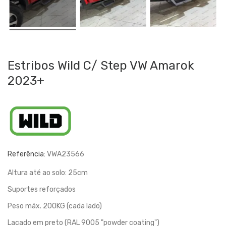
Estribos Wild C/ Step VW Amarok
2023+
Referência:
VWA23566
Altura até ao solo: 25cm
Suportes reforçados
Peso máx. 200KG (cada lado)
Lacado em preto (RAL 9005 "powder coating")