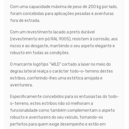
Com uma capacidade máxima de peso de 200 kg por lado,
foram concebidas para aplicações pesadas e aventuras
fora de estrada.
Com um revestimento lacado a preto durável
(revestimento em pó RAL 9005), resistem à corrosão, aos
riscos e ao desgaste, mantendo o seu aspeto elegante e
robusto em todas as condições.
O marcante logótipo “WILD” cortado a laser no meio do
degrau lateral realça o carácter todo-o-terreno destes
estribos, conferindo-lhes uma estética arrojada e
aventureira.
Especificamente concebidos para os entusiastas do todo-
o-terreno, estes estribos não só melhoram a
funcionalidade como também complementam o aspeto
robusto e aventureiro do seu veículo, tornando-os
perfeitos para quem exige desempenho e estilo em