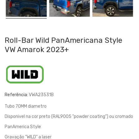
Roll-Bar Wild PanAmericana Style
VW Amarok 2023+
Referência:
VWA23531B
Tubo 70MM diametro
Disponivel na cor preto (RAL9005 "powder coating") ou cromado
PanAmerica Style
Gravação "WILD" a laser