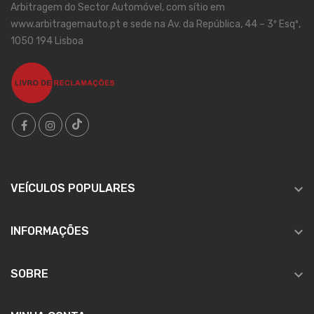
Arbitragem do Sector Automóvel, com sítio em
www.arbitragemauto.pt e sede na Av. da República, 44 – 3º Esqº,
1050 194 Lisboa

VEÍCULOS POPULARES

INFORMAÇÕES

SOBRE