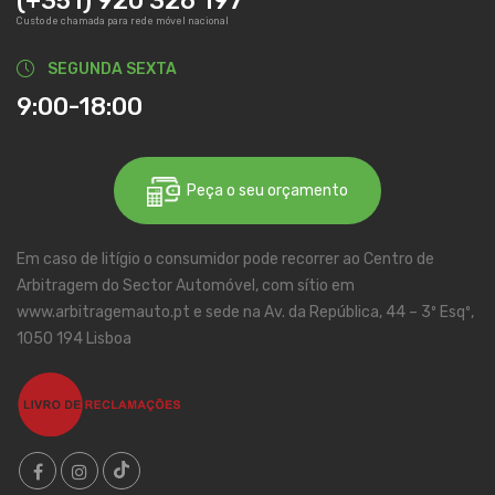
(+351) 920 326 197
Custo de chamada para rede móvel nacional
SEGUNDA SEXTA
9:00-18:00
Peça o seu orçamento
Em caso de litígio o consumidor pode recorrer ao Centro de
Arbitragem do Sector Automóvel, com sítio em
www.arbitragemauto.pt e sede na Av. da República, 44 – 3º Esqº,
1050 194 Lisboa