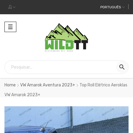
PORTUGUÊS
Alternar
☰
a
navegação

Home
VW Amarok Aventura 2023+
Top Roll Elétrico Aeroklas
VW Amarok 2023+