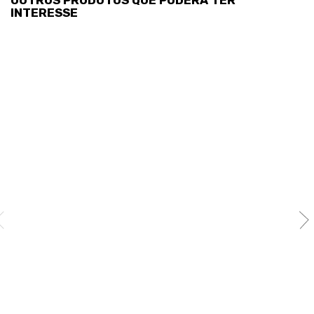
OUTROS PRODUTOS QUE PODERÁ TER
INTERESSE