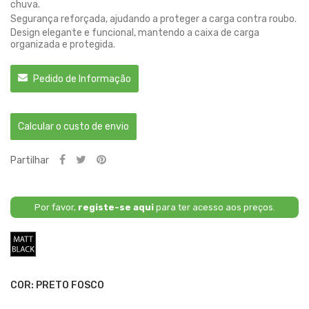
chuva.
Segurança reforçada, ajudando a proteger a carga contra roubo.
Design elegante e funcional, mantendo a caixa de carga
organizada e protegida.
Pedido de Informação
Calcular o custo de envio
Partilhar
Por favor,
registe-se aqui
para ter acesso aos preços.
Preto
Fosco
COR: PRETO FOSCO