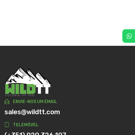
ENVIE-NOS UM EMAIL
sales@wildtt.com
TELEMÓVEL