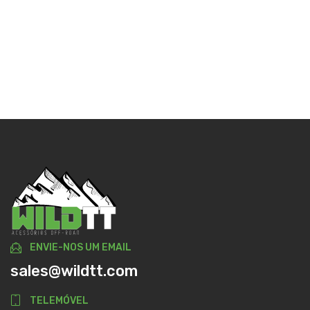
ENVIE-NOS UM EMAIL
sales@wildtt.com
TELEMÓVEL