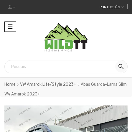
PORTUGUÊS
Alternar
☰
a
navegação

Home
VW Amarok Life/Style 2023+
Abas Guarda-Lama Slim
VW Amarok 2023+