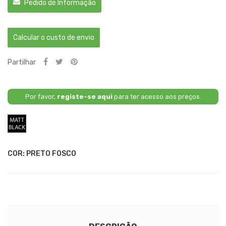
Pedido de Informação
Calcular o custo de envio
Partilhar
Por favor,
registe-se aqui
para ter acesso aos preços.
Preto
Fosco
COR: PRETO FOSCO