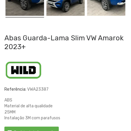
Abas Guarda-Lama Slim VW Amarok
2023+
Referência:
VWA23387
ABS
Material de alta qualidade
25MM
Instalação 3M com parafusos