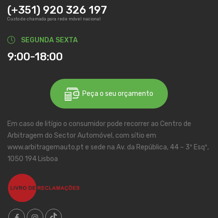
(+351) 920 326 197
Custo de chamada para rede móvel nacional
SEGUNDA SEXTA
9:00-18:00
Peça o seu orçamento
Em caso de litígio o consumidor pode recorrer ao Centro de
Arbitragem do Sector Automóvel, com sítio em
www.arbitragemauto.pt e sede na Av. da República, 44 – 3º Esqº,
1050 194 Lisboa