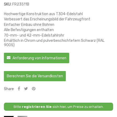
SKU:
FR23511B
Hochwertige Konstruktion aus T304-Edelstahl
Verbessert das Erscheinungsbild der Fahrzeugfront
Einfacher Einbau ohne Bohren
Alle Befestigungen enthalten
70-mm- und 42-mm-Edelstahlrohr
Erhältlich in Chrom und pulverbeschichtetem Schwarz (RAL
9005)
Anforderung von Informationen
Berechnen Sie die Versandkosten
Share
Bitte
registrieren Sie
sich hier, um Preise zu erhalten.