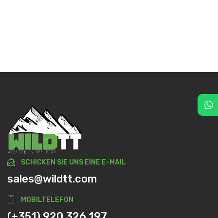
SCHICKEN SIE UNS EINE E-MAIL
sales@wildtt.com
MOBILTELEFON
(+351) 920 326 197