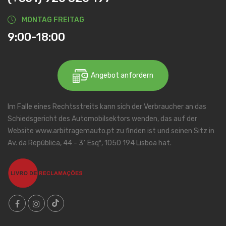
MONTAG FREITAG
9:00-18:00
Angebot anfordern
Im Falle eines Rechtsstreits kann sich der Verbraucher an das
Schiedsgericht des Automobilsektors wenden, das auf der
Website www.arbitragemauto.pt zu finden ist und seinen Sitz in
Av. da República, 44 - 3º Esqº, 1050 194 Lisboa hat.