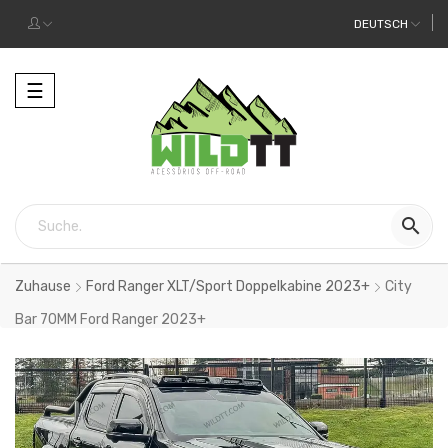
DEUTSCH
Toggle
☰
navigation

Zuhause
Ford Ranger XLT/Sport Doppelkabine 2023+
City
Bar 70MM Ford Ranger 2023+