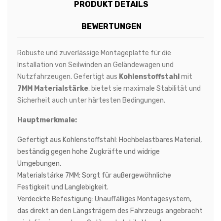
PRODUKT DETAILS
BEWERTUNGEN
Robuste und zuverlässige Montageplatte für die
Installation von Seilwinden an Geländewagen und
Nutzfahrzeugen. Gefertigt aus
Kohlenstoffstahl
mit
7MM Materialstärke
, bietet sie maximale Stabilität und
Sicherheit auch unter härtesten Bedingungen.
Hauptmerkmale:
Gefertigt aus Kohlenstoffstahl:
Hochbelastbares Material,
beständig gegen hohe Zugkräfte und widrige
Umgebungen.
Materialstärke 7MM:
Sorgt für außergewöhnliche
Festigkeit und Langlebigkeit.
Verdeckte Befestigung:
Unauffälliges Montagesystem,
das direkt an den Längsträgern des Fahrzeugs angebracht