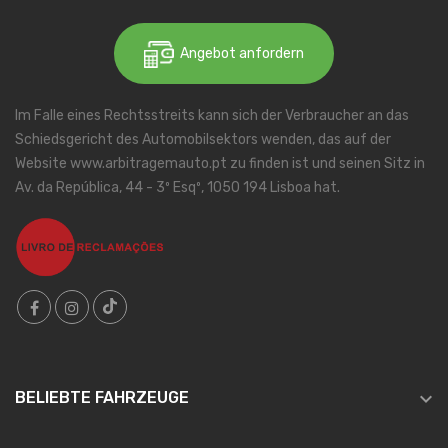
Angebot anfordern
Im Falle eines Rechtsstreits kann sich der Verbraucher an das
Schiedsgericht des Automobilsektors wenden, das auf der
Website www.arbitragemauto.pt zu finden ist und seinen Sitz in
Av. da República, 44 - 3º Esqº, 1050 194 Lisboa hat.

BELIEBTE FAHRZEUGE