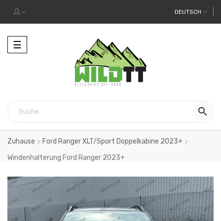
DEUTSCH
Toggle
☰
navigation

Zuhause
Ford Ranger XLT/Sport Doppelkabine 2023+
Windenhalterung Ford Ranger 2023+