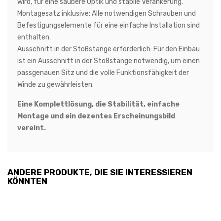
wird, für eine saubere Optik und stabile Verankerung.
Montagesatz inklusive:
Alle notwendigen Schrauben und
Befestigungselemente für eine einfache Installation sind
enthalten.
Ausschnitt in der Stoßstange erforderlich:
Für den Einbau
ist
ein Ausschnitt in der Stoßstange notwendig
, um einen
passgenauen Sitz und die volle Funktionsfähigkeit der
Winde zu gewährleisten.
Eine Komplettlösung, die Stabilität, einfache
Montage und ein dezentes Erscheinungsbild
vereint.
ANDERE PRODUKTE, DIE SIE INTERESSIEREN
KÖNNTEN