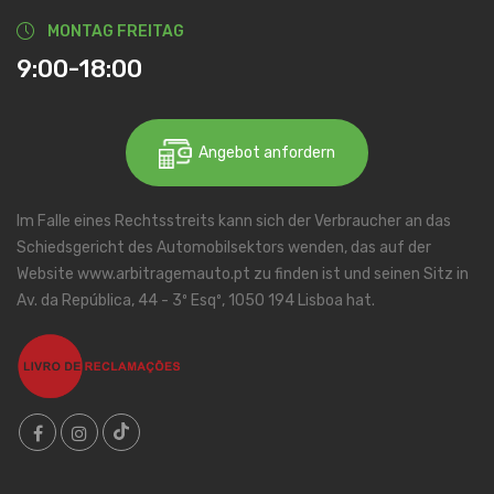
MONTAG FREITAG
9:00-18:00
Angebot anfordern
Im Falle eines Rechtsstreits kann sich der Verbraucher an das
Schiedsgericht des Automobilsektors wenden, das auf der
Website www.arbitragemauto.pt zu finden ist und seinen Sitz in
Av. da República, 44 - 3º Esqº, 1050 194 Lisboa hat.