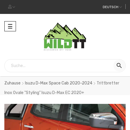
DEUTSCH
Toggle
☰
navigation

Zuhause
Isuzu D-Max Space Cab 2020-2024
Trittbretter
Inox Ovale "Styling" Isuzu D-Max EC 2020+