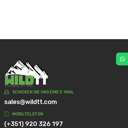
SCHICKEN SIE UNS EINE E-MAIL
sales@wildtt.com
MOBILTELEFON
(+351) 920 326 197