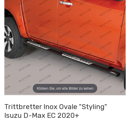
Klicken Sie, um alle Bilder zu sehen
Trittbretter Inox Ovale "Styling"
Isuzu D-Max EC 2020+