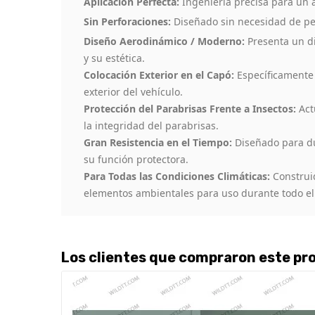
Aplicación Perfecta:
Ingeniería precisa para un a
Sin Perforaciones:
Diseñado sin necesidad de per
Diseño Aerodinámico / Moderno:
Presenta un di
y su estética.
Colocación Exterior en el Capó:
Específicamente 
exterior del vehículo.
Protección del Parabrisas Frente a Insectos:
Act
la integridad del parabrisas.
Gran Resistencia en el Tiempo:
Diseñado para du
su función protectora.
Para Todas las Condiciones Climáticas:
Construid
elementos ambientales para uso durante todo el
Los clientes que compraron este p