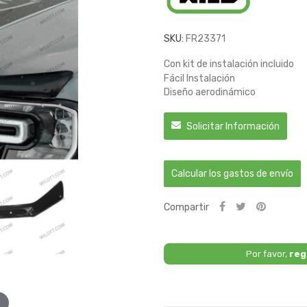
SKU:
FR23371
Con kit de instalación incluido
Fácil Instalación
Diseño aerodinámico
Solicitar Información
Calcular los gastos de envío
Compartir
Por favor,
reg