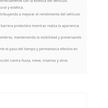
erfectamente con la estética del vehículo.
ral y estética.
ribuyendo a mejorar el rendimiento del vehículo
barrera protectora mientras realza la apariencia
combros, manteniendo la visibilidad y preservando
rte el paso del tiempo y permanezca efectivo en
ción contra lluvia, nieve, insectos y otros