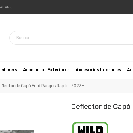
ARAR
7
edliners
Accesorios Exteriores
Accesorios Interiores
Ac
eflector de Capó Ford Ranger/Raptor 2023+
Deflector de Capó