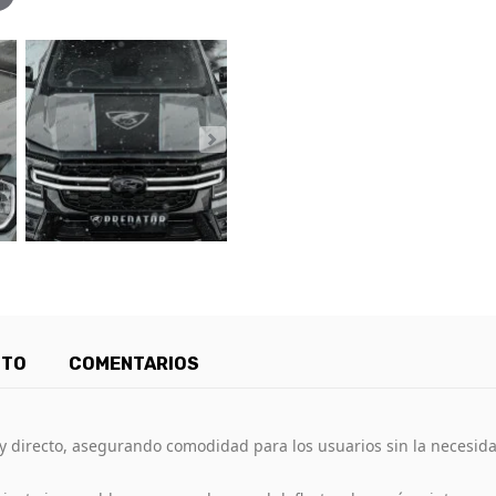
CTO
COMENTARIOS
o y directo, asegurando comodidad para los usuarios sin la necesi