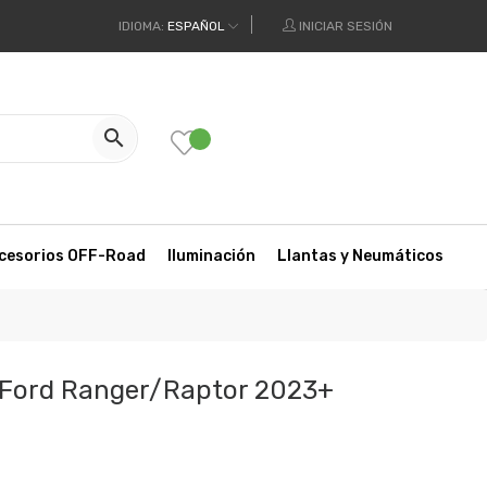
IDIOMA:
ESPAÑOL
INICIAR SESIÓN

cesorios OFF-Road
Iluminación
Llantas y Neumáticos
 Ford Ranger/Raptor 2023+