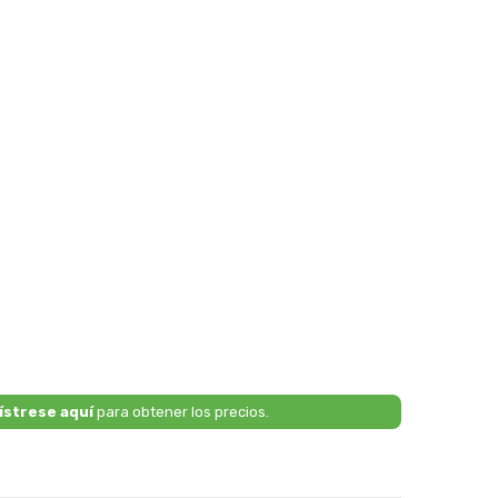
ístrese aquí
para obtener los precios.