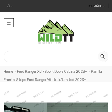
ESPAÑOL
Alternar
☰
la
navegación

Home
Ford Ranger XLT/Sport Doble Cabina 2023+
Parrilla
Frontal Stripe Ford Ranger Wildtrak/Limited 2023+