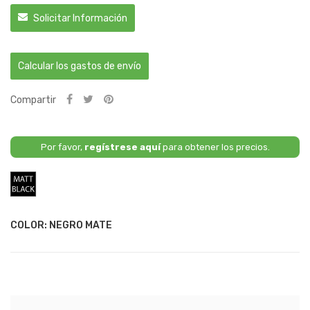
Solicitar Información
Calcular los gastos de envío
Compartir
Por favor,
regístrese aquí
para obtener los precios.
Negro
Mate
COLOR: NEGRO MATE