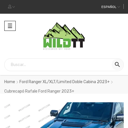
ESPAÑOL
Alternar
☰
la
navegación

Home
Ford Ranger XL/XLT/Limited Doble Cabina 2023+
Cubrecapó Rafale Ford Ranger 2023+