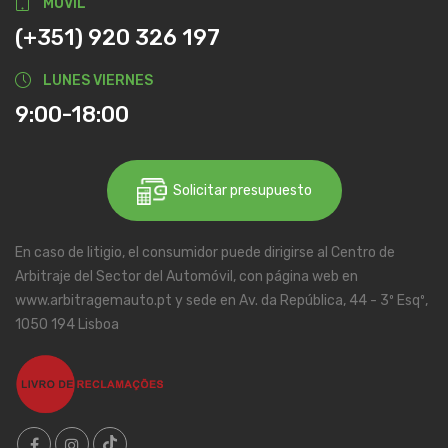
MÓVIL
(+351) 920 326 197
LUNES VIERNES
9:00-18:00
Solicitar presupuesto
En caso de litigio, el consumidor puede dirigirse al Centro de
Arbitraje del Sector del Automóvil, con página web en
www.arbitragemauto.pt y sede en Av. da República, 44 - 3º Esqº,
1050 194 Lisboa