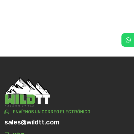
ENVÍENOS UN CORREO ELECTRÓNICO
sales@wildtt.com