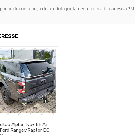
m inclui uma peça do produto juntamente com a fita adesiva 3M 
ERESSE
dtop Alpha Type E+ Air
Ford Ranger/Raptor DC