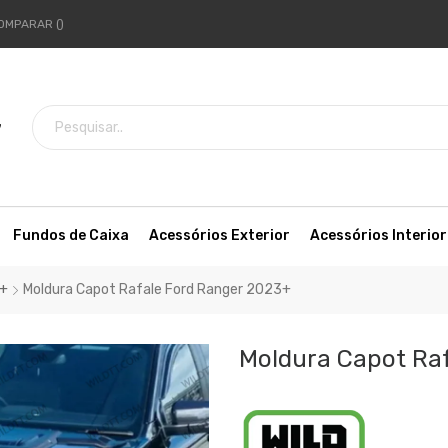
OMPARAR
7
Fundos de Caixa
Acessórios Exterior
Acessórios Interior
3+
Moldura Capot Rafale Ford Ranger 2023+
Moldura Capot Ra