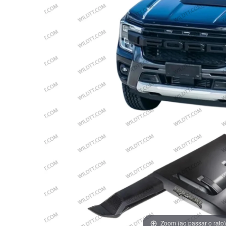
Zoom (ao passar o rato)