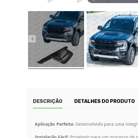
DESCRIÇÃO
DETALHES DO PRODUTO
Aplicação Perfeita:
Desenvolvido para uma integr
Instalação Fácil:
Projetado para um processo de in