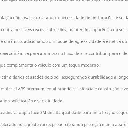
lação não invasiva, evitando a necessidade de perfurações e sold
 contra possíveis riscos e abrasões, mantendo a aparência do veícu
 dinâmico, adicionando um toque de agressividade à estética do 
aerodinâmica para aprimorar o fluxo de ar e contribuir para o de
que complementa o veículo com um toque moderno.
stir a danos causados pelo sol, assegurando durabilidade a longo
e material ABS premium, equilibrando resistência e construção leve
ndo sofisticação e versatilidade.
ita adesiva dupla face 3M de alta qualidade para uma fixação segura
 colocado no capô do carro, proporcionando proteção e uma aparên