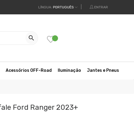
LÍNGUA:
PORTUGUÊS
ENTRAR

Acessórios OFF-Road
Iluminação
Jantes e Pneus
fale Ford Ranger 2023+