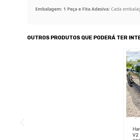
Embalagem: 1 Peça e Fita Adesiva:
Cada embalage
OUTROS PRODUTOS QUE PODERÁ TER INT
Har
V2 