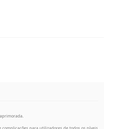
 aprimorada.
complicações para utilizadores de todos os níveis