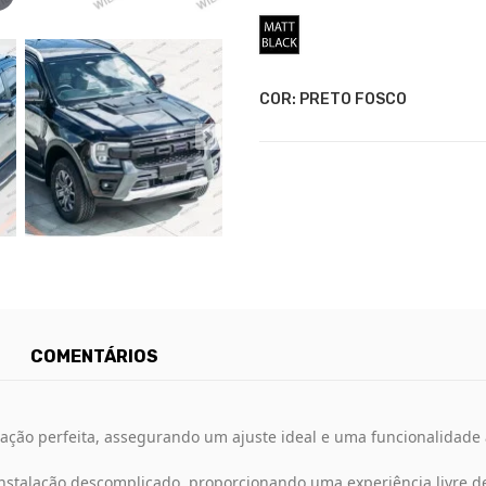
Preto
Fosco
COR: PRETO FOSCO
COMENTÁRIOS
ação perfeita, assegurando um ajuste ideal e uma funcionalidade
stalação descomplicado, proporcionando uma experiência livre de 