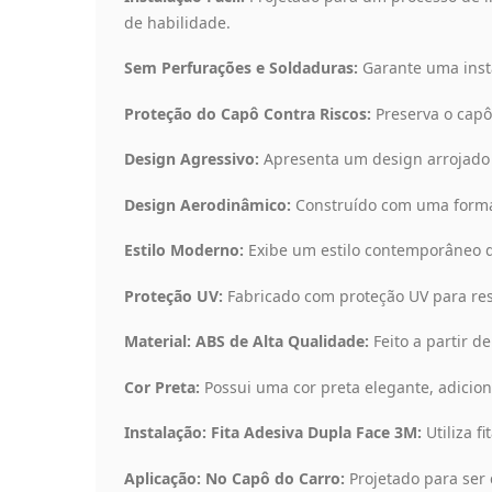
de habilidade.
Sem Perfurações e Soldaduras:
Garante uma insta
Proteção do Capô Contra Riscos:
Preserva o capô
Design Agressivo:
Apresenta um design arrojado e
Design Aerodinâmico:
Construído com uma forma 
Estilo Moderno:
Exibe um estilo contemporâneo 
Proteção UV:
Fabricado com proteção UV para resi
Material: ABS de Alta Qualidade:
Feito a partir d
Cor Preta:
Possui uma cor preta elegante, adiciona
Instalação: Fita Adesiva Dupla Face 3M:
Utiliza f
Aplicação: No Capô do Carro:
Projetado para ser