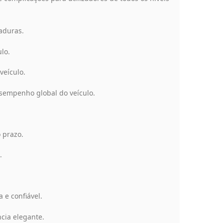
aduras.
lo.
veículo.
sempenho global do veículo.
 prazo.
.
 e confiável.
cia elegante.