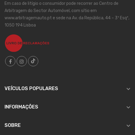
Em caso de litígio o consumidor pode recorrer ao Centro de
Arbitragem do Sector Automóvel, com sítio em
www.arbitragemauto.pt e sede na Av. da República, 44 – 3º Esqº,
1050 194 Lisboa

VEÍCULOS POPULARES

INFORMAÇÕES

SOBRE