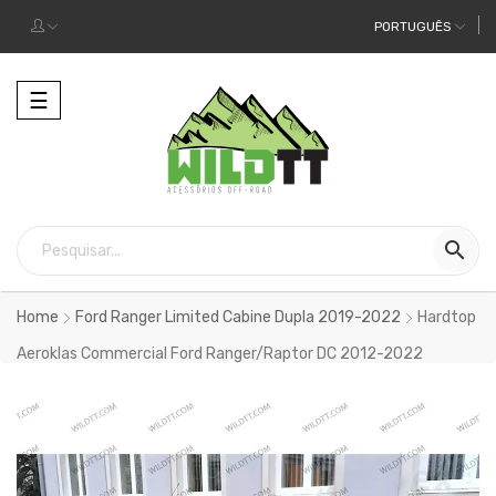
PORTUGUÊS
Alternar
☰
a
navegação

Home
Ford Ranger Limited Cabine Dupla 2019-2022
Hardtop
Aeroklas Commercial Ford Ranger/Raptor DC 2012-2022