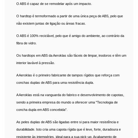
O ABS é capaz de se remodelar após um impacto.
O hardtop é termoformado a partir de uma única peça de ABS, pelo que
não existem juntas de ligação ou áreas fracas.
O ABS é 100% reciclável, pelo que é amigo do ambiente, ao contrário da
fibra de vidro.
Os hardtops em ABS da Aeroklas são fáceis de limpar, inodoros e têm um
interior lavável à pressão.
A Aeroklas é o primeiro fabricante de tampos rígidos que reforça com
conchas duplas de ABS para uma resistência dupla.
A Aeroklas está na vanguarda do fabrico e desenvolvimento de capotas,
sendo a primeira empresa do mundo a oferecer uma "Tecnologia de
concha dupla em ABS concebida".
As peles duplas de ABS são ligadas entre si para maior resistência e
durabilidade. Isto cria uma capota rígida que é leve, forte, duradoura e
resistente às intempéries, ideal para a sua pick-up. Acabamento de