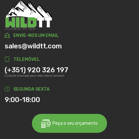
ENVIE-NOS UM EMAIL
sales@wildtt.com
TELEMÓVEL
(+351) 920 326 197
Custo de chamada para rede móvel nacional
SEGUNDA SEXTA
9:00-18:00
Peça o seu orçamento