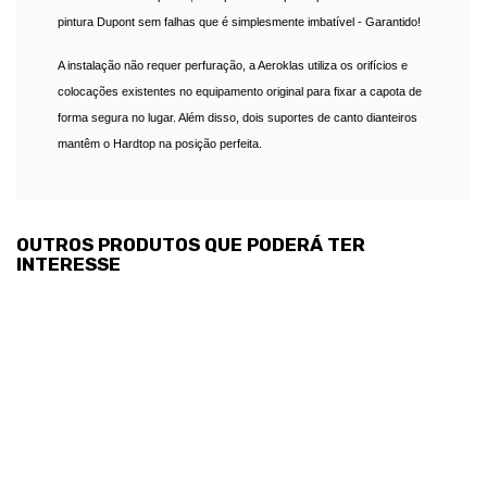
pintura Dupont sem falhas que é simplesmente imbatível - Garantido!
A instalação não requer perfuração, a Aeroklas utiliza os orifícios e
colocações existentes no equipamento original para fixar a capota de
forma segura no lugar. Além disso, dois suportes de canto dianteiros
mantêm o Hardtop na posição perfeita.
OUTROS PRODUTOS QUE PODERÁ TER
INTERESSE