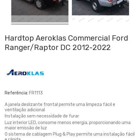
Hardtop Aeroklas Commercial Ford
Ranger/Raptor DC 2012-2022
Referência:
FR1113
A janela deslizante frontal permite uma limpeza fácil e
ventilação adicional
Instalação sem necessidade de furar
Luz interior LED, consome menos energia, proporcionando uma
maior emissão de luz
O sistema de cablagem Plug & Play permite uma instalação fácil
e rápida