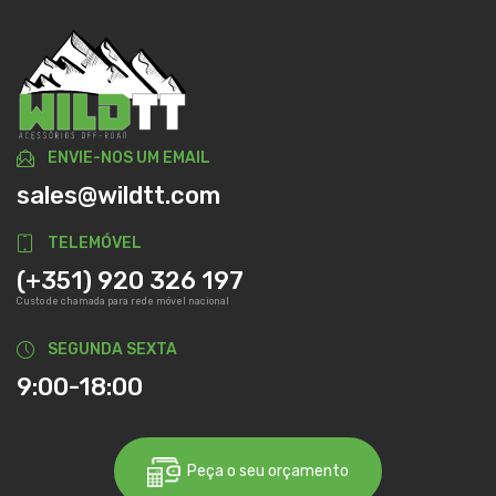
ENVIE-NOS UM EMAIL
sales@wildtt.com
TELEMÓVEL
(+351) 920 326 197
Custo de chamada para rede móvel nacional
SEGUNDA SEXTA
9:00-18:00
Peça o seu orçamento