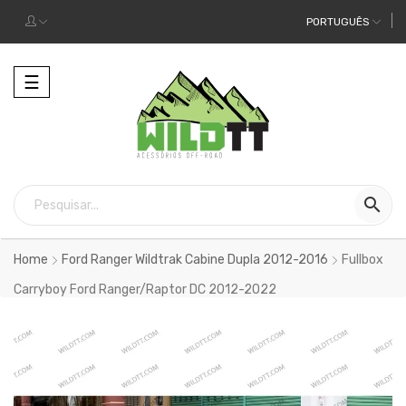
PORTUGUÊS
Alternar
☰
a
navegação

Home
Ford Ranger Wildtrak Cabine Dupla 2012-2016
Fullbox
Carryboy Ford Ranger/Raptor DC 2012-2022