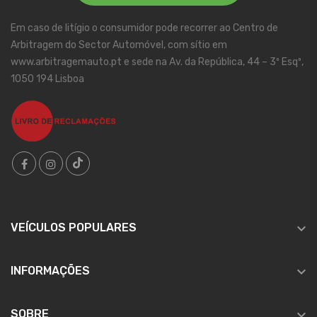
Em caso de litígio o consumidor pode recorrer ao Centro de
Arbitragem do Sector Automóvel, com sítio em
www.arbitragemauto.pt e sede na Av. da República, 44 – 3º Esqº,
1050 194 Lisboa

VEÍCULOS POPULARES

INFORMAÇÕES

SOBRE