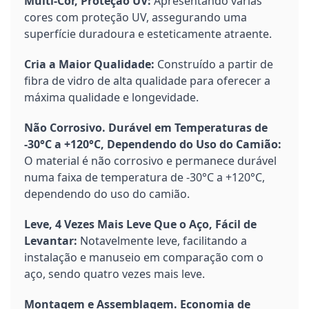
Multi-Cor, Proteção UV:
Apresentando várias
cores com proteção UV, assegurando uma
superfície duradoura e esteticamente atraente.
Cria a Maior Qualidade:
Construído a partir de
fibra de vidro de alta qualidade para oferecer a
máxima qualidade e longevidade.
Não Corrosivo. Durável em Temperaturas de
-30°C a +120°C, Dependendo do Uso do Camião:
O material é não corrosivo e permanece durável
numa faixa de temperatura de -30°C a +120°C,
dependendo do uso do camião.
Leve, 4 Vezes Mais Leve Que o Aço, Fácil de
Levantar:
Notavelmente leve, facilitando a
instalação e manuseio em comparação com o
aço, sendo quatro vezes mais leve.
Montagem e Assemblagem. Economia de