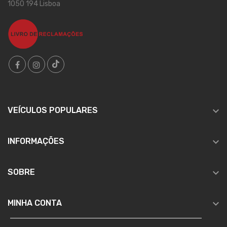
1050 194 Lisboa

VEÍCULOS POPULARES

INFORMAÇÕES

SOBRE

MINHA CONTA