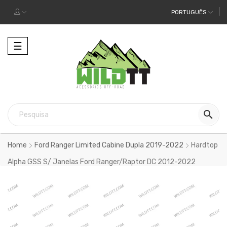
PORTUGUÊS
Alternar
☰
a
navegação

Home
Ford Ranger Limited Cabine Dupla 2019-2022
Hardtop
Alpha GSS S/ Janelas Ford Ranger/Raptor DC 2012-2022