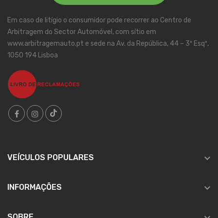
Em caso de litígio o consumidor pode recorrer ao Centro de
Arbitragem do Sector Automóvel, com sítio em
www.arbitragemauto.pt e sede na Av. da República, 44 – 3º Esqº,
1050 194 Lisboa

VEÍCULOS POPULARES

INFORMAÇÕES

SOBRE