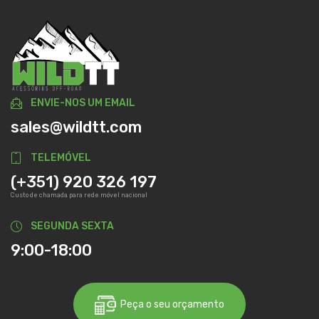
ENVIE-NOS UM EMAIL
sales@wildtt.com
TELEMÓVEL
(+351) 920 326 197
Custo de chamada para rede móvel nacional
SEGUNDA SEXTA
9:00-18:00
Peça o seu orçamento