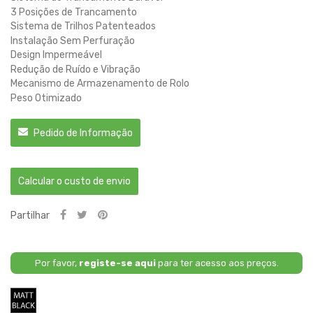
3 Posições de Trancamento
Sistema de Trilhos Patenteados
Instalação Sem Perfuração
Design Impermeável
Redução de Ruído e Vibração
Mecanismo de Armazenamento de Rolo
Peso Otimizado
Pedido de Informação
Calcular o custo de envio
Partilhar
Por favor,
registe-se aqui
para ter acesso aos preços.
Preto
Fosco