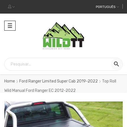
PORTUGUÊS
Alternar
☰
a
navegação

Home
Ford Ranger Limited Super Cab 2019-2022
Top Roll
Wild Manual Ford Ranger EC 2012-2022