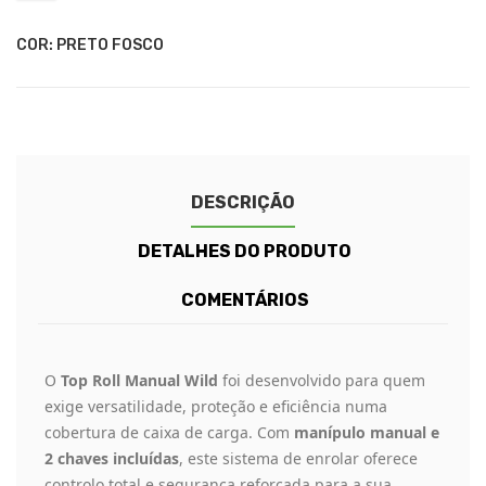
COR: PRETO FOSCO
DESCRIÇÃO
DETALHES DO PRODUTO
COMENTÁRIOS
O
Top Roll Manual Wild
foi desenvolvido para quem
exige versatilidade, proteção e eficiência numa
cobertura de caixa de carga. Com
manípulo manual e
2 chaves incluídas
, este sistema de enrolar oferece
controlo total e segurança reforçada para a sua