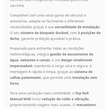
carrinha.
Compatível com uma vasta gama de veículos e
acessórios, adapta-se facilmente a diferentes
necessidades graças à sua
versatilidade de instalação
.
O seu
sistema de bloqueio durável
, com
3 posições de
fecho
, garante proteção ajustável e prática.
Preparado para enfrentar todas as condições
meteorológicas, integra
gestão de escoamento de
água
,
vedantes e canais
, e um
design totalmente
impermeável
, mantendo a carga seca e segura. A
montagem é rápida e limpa, graças ao
sistema de
calhas patenteado
, que permite uma
instalação sem
furos
.
Para uma condução mais confortável, o
Top Roll
Manual Wild
inclui
redução de ruído e vibração
,
proporcionando viagens mais suaves. O
mecanismo