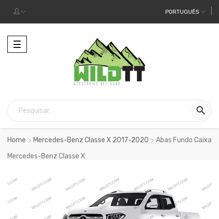
PORTUGUÊS
Alternar
☰
a
navegação

Home
Mercedes-Benz Classe X 2017-2020
Abas Fundo Caixa
Mercedes-Benz Classe X