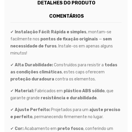
DETALHES DO PRODUTO
COMENTÁRIOS
✔
Instalação Fácil:
Rápida e simples
, montam-se
facilmente nos
pontos de fixação originais
—
sem
necessidade de furos
. Instale-os em apenas alguns
minutos!
✔
Alta Durabilidade:
Construídos para resistir a
todas
as condições climáticas
, estes caps oferecem
proteção duradoura
contra os elementos.
✔
Material:
Fabricados em
plástico ABS sólido
, que
garante grande
resistência e durabilidade
.
✔
Ajuste Perfeito:
Projetados para um
ajuste preciso
e perfeito
, permanecendo firmemente no lugar.
✔
Cor:
Acabamento em
preto fosco
, conferindo um