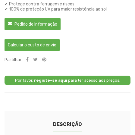
✔ Protege contra ferrugem e riscos
✔ 100% de proteção UV para maior resistência ao sol
Pedido de Informação
Calcular o custo de envio
Partilhar
Por favor,
registe-se aqui
para ter acesso aos preços.
DESCRIÇÃO