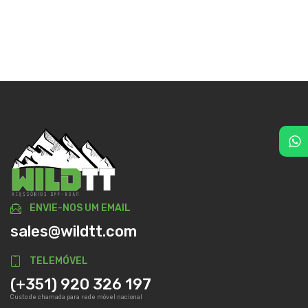
ENVIE-NOS UM EMAIL
sales@wildtt.com
TELEMÓVEL
(+351) 920 326 197
Custo de chamada para rede móvel nacional