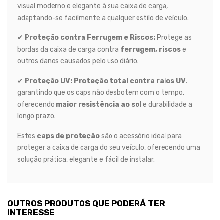
visual moderno e elegante à sua caixa de carga,
adaptando-se facilmente a qualquer estilo de veículo.
✔
Proteção contra Ferrugem e Riscos:
Protege as
bordas da caixa de carga contra
ferrugem, riscos
e
outros danos causados pelo uso diário.
✔
Proteção UV:
Proteção total contra raios UV
,
garantindo que os caps não desbotem com o tempo,
oferecendo
maior resistência ao sol
e durabilidade a
longo prazo.
Estes
caps de proteção
são o acessório ideal para
proteger a caixa de carga do seu veículo, oferecendo uma
solução prática, elegante e fácil de instalar.
OUTROS PRODUTOS QUE PODERÁ TER
INTERESSE