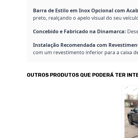
Barra de Estilo em Inox Opcional com Aca
preto, realçando o apelo visual do seu veícul
Concebido e Fabricado na Dinamarca:
Dese
Instalação Recomendada com Revestimento
com um revestimento inferior para a caixa d
OUTROS PRODUTOS QUE PODERÁ TER INT