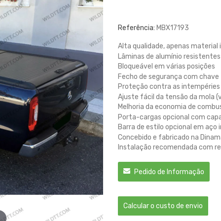
Referência:
MBX17193
Alta qualidade, apenas material 
Lâminas de alumínio resistentes
Bloqueável em várias posições
Fecho de segurança com chave
Proteção contra as intempéries
Ajuste fácil da tensão da mola 
Melhoria da economia de combus
Porta-cargas opcional com capa
Barra de estilo opcional em aço
Concebido e fabricado na Dina
Instalação recomendada com re
Pedido de Informação
Calcular o custo de envio