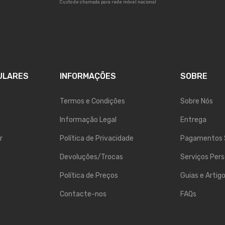
Custo de chamada para rede móvel nacional
ULARES
INFORMAÇÕES
SOBRE
Termos e Condições
Sobre Nós
Informação Legal
Entrega
r
Política de Privacidade
Pagamentos 
Devoluções/Trocas
Serviços Pers
Política de Preços
Guias e Artig
Contacte-nos
FAQs