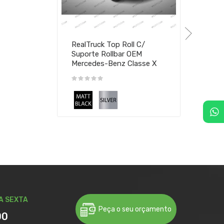
RealTruck Top Roll C/
Suporte Rollbar OEM
Mercedes-Benz Classe X
A SEXTA
Peça o seu orçamento
00