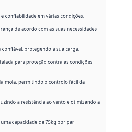
 confiabilidade em várias condições.
gurança de acordo com as suas necessidades
onfiável, protegendo a sua carga.
alada para proteção contra as condições
da mola, permitindo o controlo fácil da
zindo a resistência ao vento e otimizando a
 uma capacidade de 75kg por par,