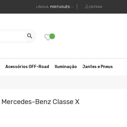
LÍNGUA:
PORTUGUÊS
ENTRAR

Acessórios OFF-Road
Iluminação
Jantes e Pneus
l Mercedes-Benz Classe X