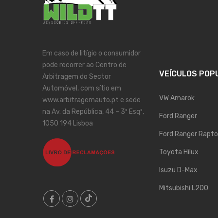
Em caso de litígio o consumidor
pode recorrer ao Centro de
VEÍCULOS POP
Arbitragem do Sector
Automóvel, com sítio em
VW Amarok
www.arbitragemauto.pt e sede
na Av. da República, 44 – 3º Esqº,
Ford Ranger
1050 194 Lisboa
Ford Ranger Rapto
Toyota Hilux
Isuzu D-Max
Mitsubishi L200