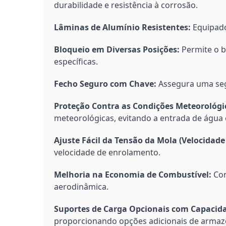
durabilidade e resistência à corrosão.
Lâminas de Alumínio Resistentes:
Equipado
Bloqueio em Diversas Posições:
Permite o b
específicas.
Fecho Seguro com Chave:
Assegura uma seg
Proteção Contra as Condições Meteorológi
meteorológicas, evitando a entrada de água e
Ajuste Fácil da Tensão da Mola (Velocidad
velocidade de enrolamento.
Melhoria na Economia de Combustível:
Con
aerodinâmica.
Suportes de Carga Opcionais com Capacida
proporcionando opções adicionais de arma