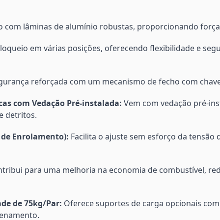
 com lâminas de alumínio robustas, proporcionando força e
loqueio em várias posições, oferecendo flexibilidade e se
urança reforçada com um mecanismo de fecho com chave c
cas com Vedação Pré-instalada:
Vem com vedação pré-inst
 detritos.
e de Enrolamento):
Facilita o ajuste sem esforço da tensão 
tribui para uma melhoria na economia de combustível, redu
de de 75kg/Par:
Oferece suportes de carga opcionais com
zenamento.