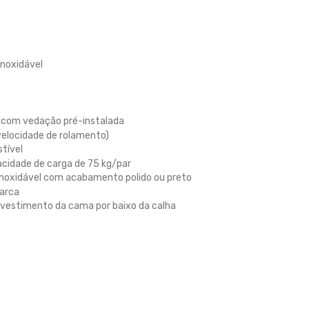
inoxidável
 com vedação pré-instalada
(velocidade de rolamento)
tível
cidade de carga de 75 kg/par
 inoxidável com acabamento polido ou preto
marca
vestimento da cama por baixo da calha