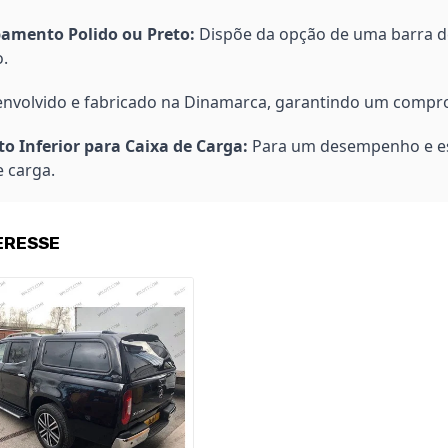
bamento Polido ou Preto:
Dispõe da opção de uma barra d
o.
nvolvido e fabricado na Dinamarca, garantindo um comprom
 Inferior para Caixa de Carga:
Para um desempenho e est
e carga.
ERESSE