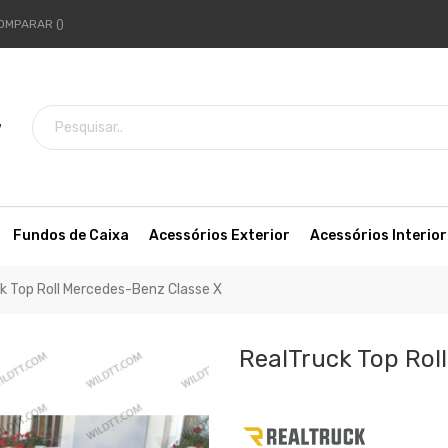
OMPARAR
7
Fundos de Caixa
Acessórios Exterior
Acessórios Interior
k Top Roll Mercedes-Benz Classe X
RealTruck Top Rol