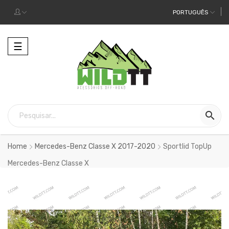
PORTUGUÊS
Alternar
☰
a
navegação

Home
Mercedes-Benz Classe X 2017-2020
Sportlid TopUp
Mercedes-Benz Classe X