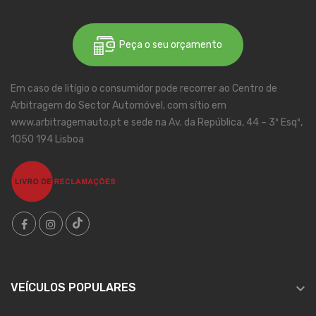
Peça o seu orçamento
Em caso de litígio o consumidor pode recorrer ao Centro de
Arbitragem do Sector Automóvel, com sítio em
www.arbitragemauto.pt e sede na Av. da República, 44 – 3º Esqº,
1050 194 Lisboa

VEÍCULOS POPULARES