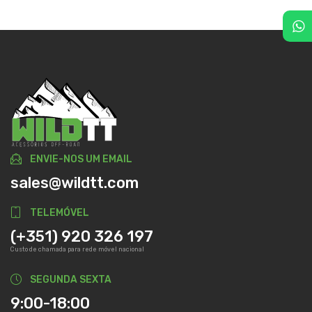
ENVIE-NOS UM EMAIL
sales@wildtt.com
TELEMÓVEL
(+351) 920 326 197
Custo de chamada para rede móvel nacional
SEGUNDA SEXTA
9:00-18:00