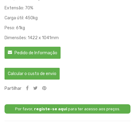
Extensão: 70%
Carga útil: 450kg
Peso: 61kg
Dimensões: 1422 x 1041mm
Pedido de Informação
Calcular o custo de envio
Partilhar
Por favor,
registe-se aqui
para ter acesso aos preços.