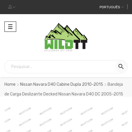
PORTUGUÊS
Alternar
☰
a
navegação

Home
Nissan Navara D40 Cabine Dupla 2010-2015
Bandeja
de Carga Deslizante Decked Nissan Navara D40 DC 2005-2015