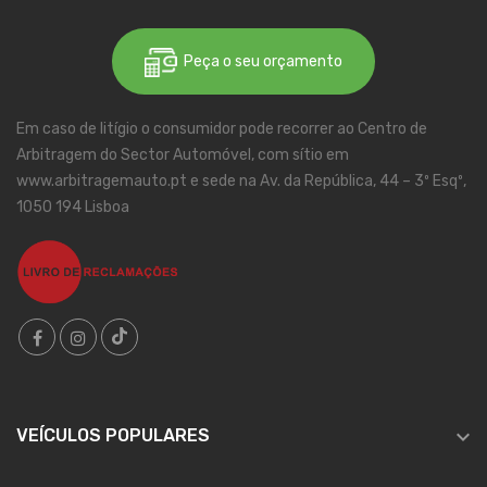
Peça o seu orçamento
Em caso de litígio o consumidor pode recorrer ao Centro de
Arbitragem do Sector Automóvel, com sítio em
www.arbitragemauto.pt e sede na Av. da República, 44 – 3º Esqº,
1050 194 Lisboa

VEÍCULOS POPULARES