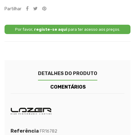
Partilhar
Por favor,
registe-se aqui
para ter acesso aos preços.
DETALHES DO PRODUTO
COMENTÁRIOS
Referência
FR16782