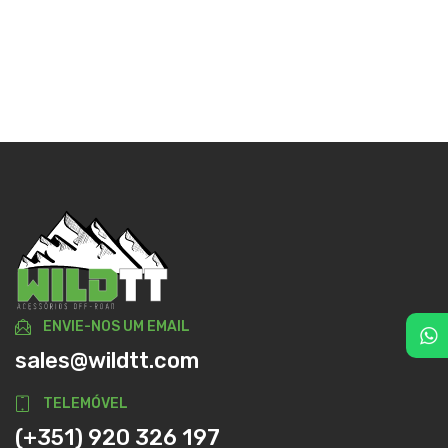
ENVIE-NOS UM EMAIL
sales@wildtt.com
TELEMÓVEL
(+351) 920 326 197