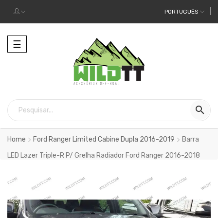
PORTUGUÊS
Alternar
☰
a
navegação

Home
Ford Ranger Limited Cabine Dupla 2016-2019
Barra
LED Lazer Triple-R P/ Grelha Radiador Ford Ranger 2016-2018