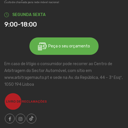
Custo de chamada para rede móvel nacional
SEGUNDA SEXTA
9:00-18:00
Peça o seu orçamento
Em caso de litígio o consumidor pode recorrer ao Centro de
Arbitragem do Sector Automóvel, com sítio em
www.arbitragemauto.pt e sede na Av. da República, 44 – 3º Esqº,
1050 194 Lisboa