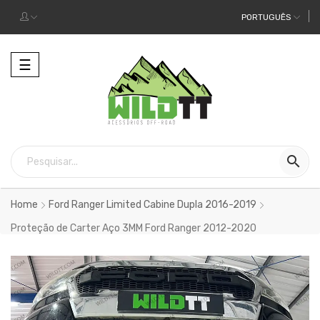
PORTUGUÊS
Alternar
☰
a
navegação

Home
Ford Ranger Limited Cabine Dupla 2016-2019
Proteção de Carter Aço 3MM Ford Ranger 2012-2020