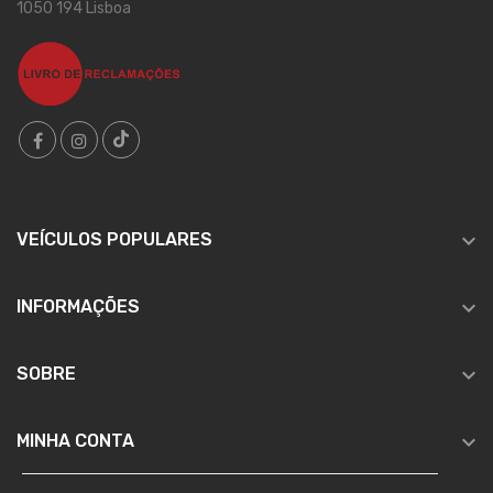
1050 194 Lisboa

VEÍCULOS POPULARES

INFORMAÇÕES

SOBRE

MINHA CONTA