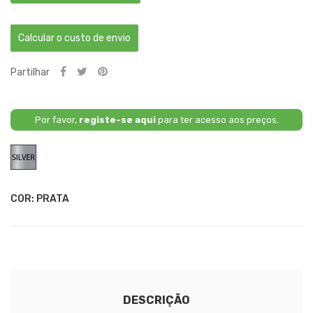
Calcular o custo de envio
Partilhar
Por favor,
registe-se aqui
para ter acesso aos preços.
Prata
COR: PRATA
DESCRIÇÃO