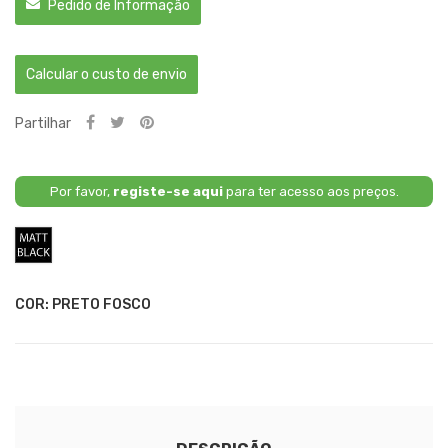
Pedido de Informação
Calcular o custo de envio
Partilhar
Por favor,
registe-se aqui
para ter acesso aos preços.
Preto
Fosco
COR: PRETO FOSCO