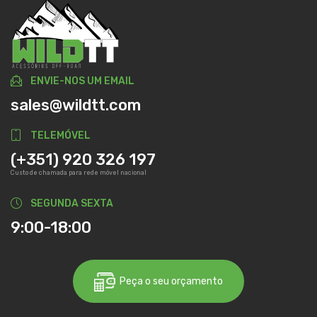
ENVIE-NOS UM EMAIL
sales@wildtt.com
TELEMÓVEL
(+351) 920 326 197
Custo de chamada para rede móvel nacional
SEGUNDA SEXTA
9:00-18:00
Peça o seu orçamento