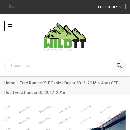
PORTUGUÊS
Alternar
☰
a
navegação

Home
Ford Ranger XLT Cabine Dupla 2012-2016
Abas OFF-
Road Ford Ranger DC 2012-2016