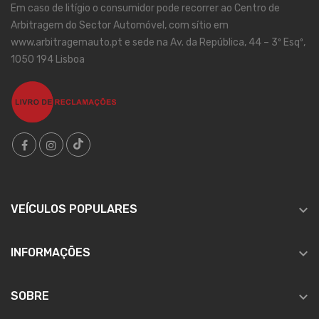
Em caso de litígio o consumidor pode recorrer ao Centro de
Arbitragem do Sector Automóvel, com sítio em
www.arbitragemauto.pt e sede na Av. da República, 44 – 3º Esqº,
1050 194 Lisboa

VEÍCULOS POPULARES

INFORMAÇÕES

SOBRE