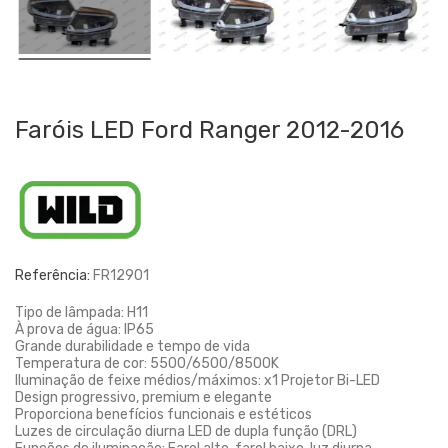
Faróis LED Ford Ranger 2012-2016
Referência:
FR12901
Tipo de lâmpada: H11
À prova de água: IP65
Grande durabilidade e tempo de vida
Temperatura de cor: 5500/6500/8500K
Iluminação de feixe médios/máximos: x1 Projetor Bi-LED
Design progressivo, premium e elegante
Proporciona benefícios funcionais e estéticos
Luzes de circulação diurna LED de dupla função (DRL)