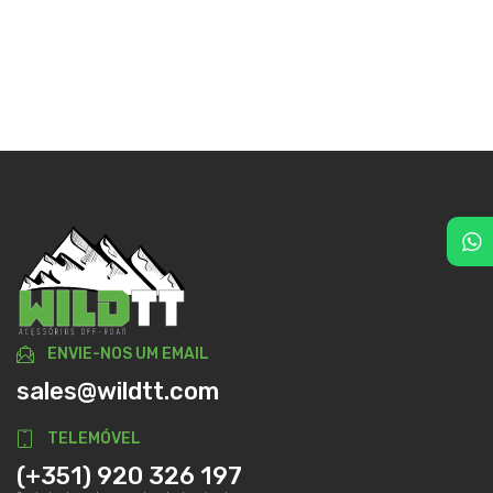
ENVIE-NOS UM EMAIL
sales@wildtt.com
TELEMÓVEL
(+351) 920 326 197