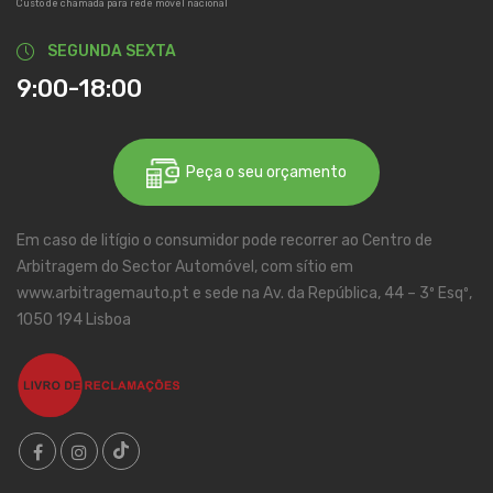
Custo de chamada para rede móvel nacional
SEGUNDA SEXTA
9:00-18:00
Peça o seu orçamento
Em caso de litígio o consumidor pode recorrer ao Centro de
Arbitragem do Sector Automóvel, com sítio em
www.arbitragemauto.pt e sede na Av. da República, 44 – 3º Esqº,
1050 194 Lisboa