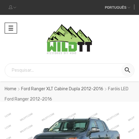
PORTUGUÊS
Alternar
☰
a
navegação

Home
Ford Ranger XLT Cabine Dupla 2012-2016
Faróis LED
Ford Ranger 2012-2016