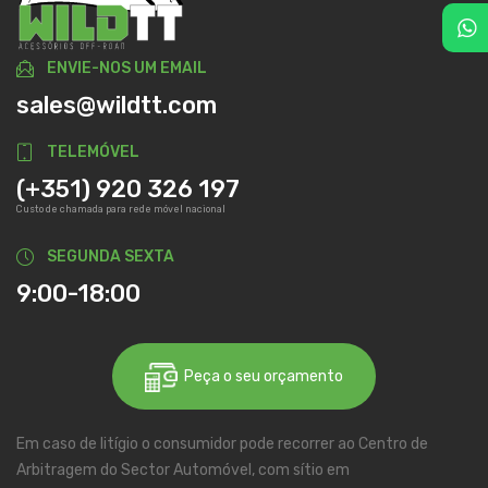
ENVIE-NOS UM EMAIL
sales@wildtt.com
TELEMÓVEL
(+351) 920 326 197
Custo de chamada para rede móvel nacional
SEGUNDA SEXTA
9:00-18:00
Peça o seu orçamento
Em caso de litígio o consumidor pode recorrer ao Centro de
Arbitragem do Sector Automóvel, com sítio em