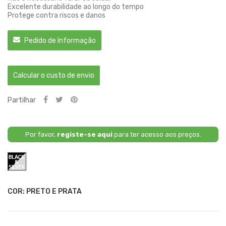
Excelente durabilidade ao longo do tempo
Protege contra riscos e danos
Pedido de Informação
Calcular o custo de envio
Partilhar
Por favor,
registe-se aqui
para ter acesso aos preços.
Preto
e
Prata
COR: PRETO E PRATA