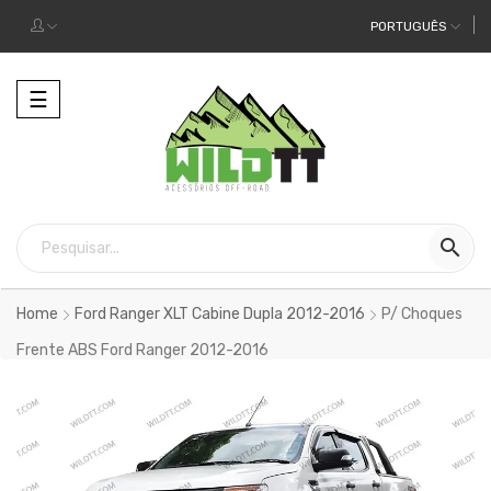
PORTUGUÊS
Alternar
☰
a
navegação

Home
Ford Ranger XLT Cabine Dupla 2012-2016
P/ Choques
Frente ABS Ford Ranger 2012-2016