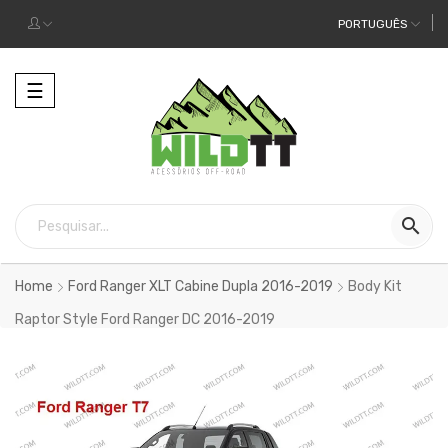
PORTUGUÊS
Alternar
☰
a
navegação

Home
Ford Ranger XLT Cabine Dupla 2016-2019
Body Kit
Raptor Style Ford Ranger DC 2016-2019