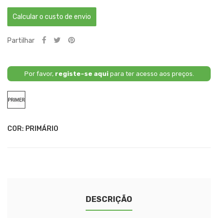
Calcular o custo de envio
Partilhar
Por favor,
registe-se aqui
para ter acesso aos preços.
Primário
COR: PRIMÁRIO
DESCRIÇÃO