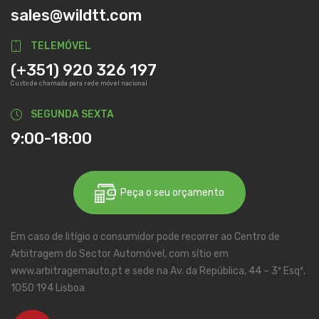
sales@wildtt.com
TELEMÓVEL
(+351) 920 326 197
Custo de chamada para rede móvel nacional
SEGUNDA SEXTA
9:00-18:00
Peça o seu orçamento
Em caso de litígio o consumidor pode recorrer ao Centro de
Arbitragem do Sector Automóvel, com sítio em
www.arbitragemauto.pt e sede na Av. da República, 44 – 3º Esqº,
1050 194 Lisboa