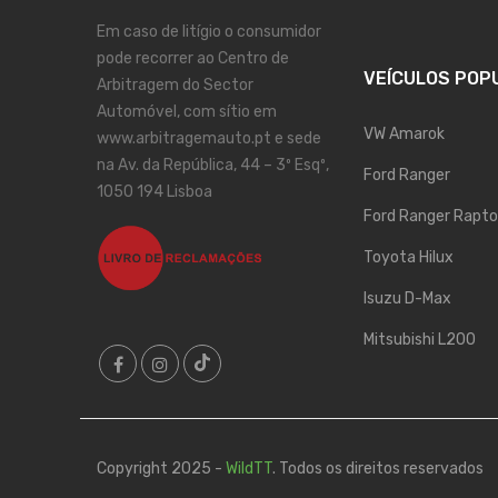
Em caso de litígio o consumidor
pode recorrer ao Centro de
VEÍCULOS POP
Arbitragem do Sector
Automóvel, com sítio em
VW Amarok
www.arbitragemauto.pt e sede
na Av. da República, 44 – 3º Esqº,
Ford Ranger
1050 194 Lisboa
Ford Ranger Rapto
Toyota Hilux
Isuzu D-Max
Mitsubishi L200
Copyright 2025 -
WildTT
. Todos os direitos reservados