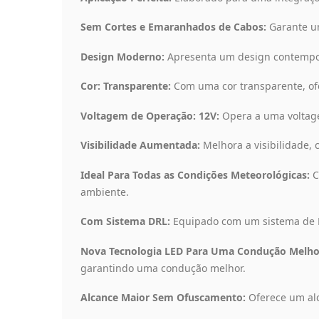
Sem Cortes e Emaranhados de Cabos:
Garante um
Design Moderno:
Apresenta um design contemporâ
Cor: Transparente:
Com uma cor transparente, of
Voltagem de Operação: 12V:
Opera a uma voltage
Visibilidade Aumentada:
Melhora a visibilidade,
Ideal Para Todas as Condições Meteorológicas:
C
ambiente.
Com Sistema DRL:
Equipado com um sistema de Lu
Nova Tecnologia LED Para Uma Condução Melhor
garantindo uma condução melhor.
Alcance Maior Sem Ofuscamento:
Oferece um alc