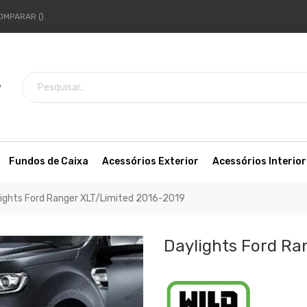
OMPARAR
7
Fundos de Caixa
Acessórios Exterior
Acessórios Interior
ights Ford Ranger XLT/Limited 2016-2019
Daylights Ford Ra