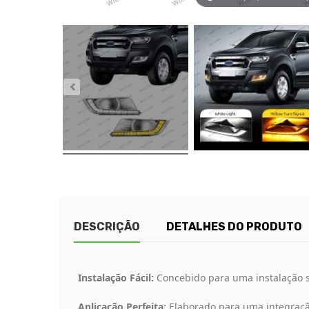
DESCRIÇÃO
DETALHES DO PRODUTO
Instalação Fácil:
Concebido para uma instalação se
Aplicação Perfeita:
Elaborado para uma integração