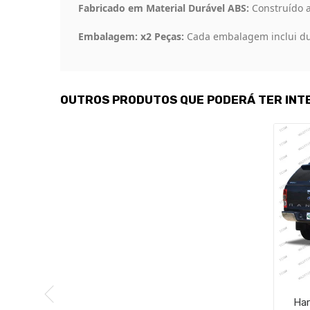
Fabricado em Material Durável ABS:
Construído a
Embalagem: x2 Peças:
Cada embalagem inclui du
OUTROS PRODUTOS QUE PODERÁ TER INT
Har