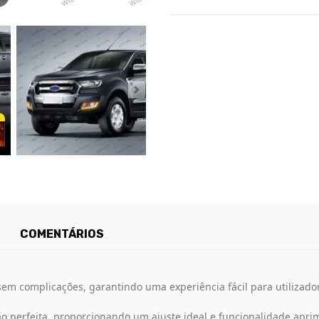
COMENTÁRIOS
m complicações, garantindo uma experiência fácil para utilizador
 perfeita, proporcionando um ajuste ideal e funcionalidade apri