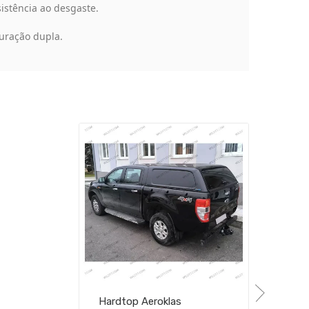
istência ao desgaste.
uração dupla.
Hardtop Aeroklas