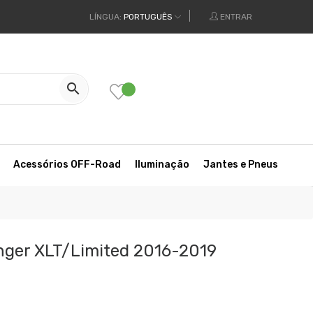
LÍNGUA:
PORTUGUÊS
ENTRAR

Acessórios OFF-Road
Iluminação
Jantes e Pneus
nger XLT/Limited 2016-2019