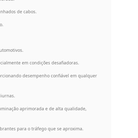
anhados de cabos.
o.
utomotivos.
ecialmente em condições desafiadoras.
oporcionando desempenho confiável em qualquer
iurnas.
uminação aprimorada e de alta qualidade,
rantes para o tráfego que se aproxima.