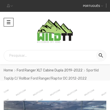
PORTUGUÊS
Alternar
☰
a
navegação

Home
Ford Ranger XLT Cabine Dupla 2019-2022
Sportlid
TopUp C/ Rollbar Ford Ranger/Raptor DC 2012-2022