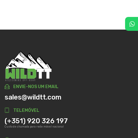
ENVIE-NOS UM EMAIL
sales@wildtt.com
TELEMÓVEL
(+351) 920 326 197
Custo de chamada para rede móvel nacional