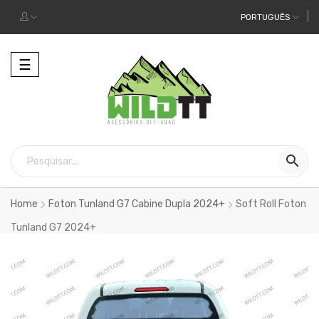
PORTUGUÊS
Alternar
☰
a
navegação

Home
Foton Tunland G7 Cabine Dupla 2024+
Soft Roll Foton
Tunland G7 2024+