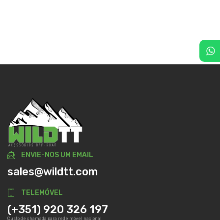
ENVIE-NOS UM EMAIL
sales@wildtt.com
TELEMÓVEL
(+351) 920 326 197
Custo de chamada para rede móvel nacional