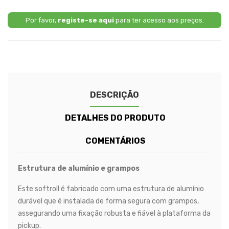
Por favor,
registe-se aqui
para ter acesso aos preços.
DESCRIÇÃO
DETALHES DO PRODUTO
COMENTÁRIOS
Estrutura de alumínio e grampos
Este softroll é fabricado com uma estrutura de alumínio
durável que é instalada de forma segura com grampos,
assegurando uma fixação robusta e fiável à plataforma da
pickup.