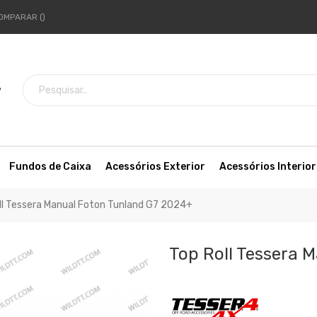
OMPARAR
7
Fundos de Caixa
Acessórios Exterior
Acessórios Interior
ll Tessera Manual Foton Tunland G7 2024+
Top Roll Tessera 