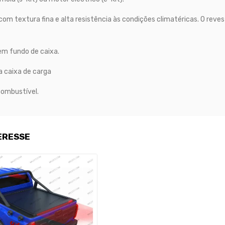
m textura fina e alta resistência às condições climatéricas. O reve
em fundo de caixa.
a caixa de carga
combustível.
ERESSE