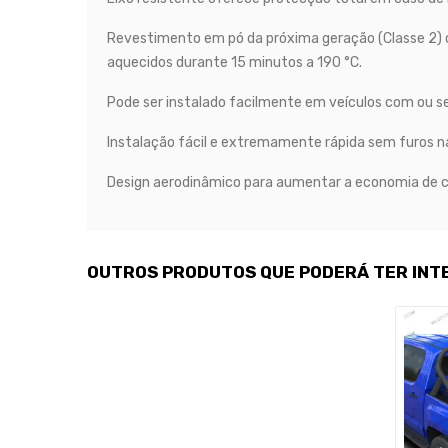
Revestimento em pó da próxima geração (Classe 2) co
aquecidos durante 15 minutos a 190 °C.
Pode ser instalado facilmente em veículos com ou s
Instalação fácil e extremamente rápida sem furos n
Design aerodinâmico para aumentar a economia de 
OUTROS PRODUTOS QUE PODERÁ TER INT