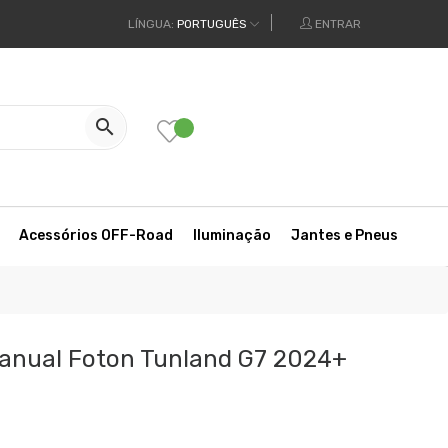
LÍNGUA:
PORTUGUÊS
ENTRAR

Acessórios OFF-Road
Iluminação
Jantes e Pneus
Manual Foton Tunland G7 2024+