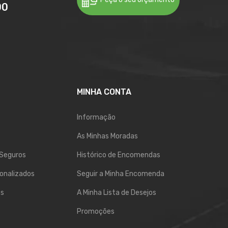
00
MINHA CONTA
Informação
As Minhas Moradas
Seguros
Histórico de Encomendas
onalizados
Seguir a Minha Encomenda
os
A Minha Lista de Desejos
Promoções