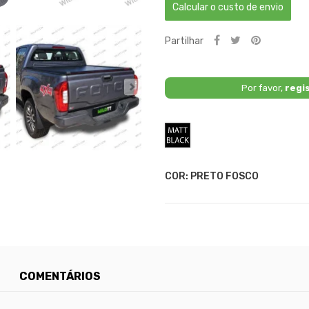
Calcular o custo de envio
Partilhar
Por favor,
regi
Preto
Fosco
COR: PRETO FOSCO
COMENTÁRIOS