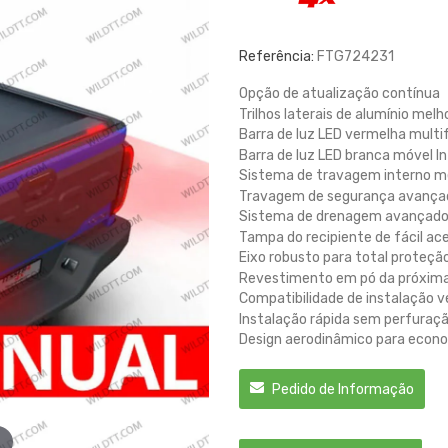
Referência:
FTG724231
Opção de atualização contínua
Trilhos laterais de alumínio mel
Barra de luz LED vermelha multi
Barra de luz LED branca móvel I
Sistema de travagem interno m
Travagem de segurança avança
Sistema de drenagem avançado 
Tampa do recipiente de fácil ac
Eixo robusto para total proteçã
Revestimento em pó da próxim
Compatibilidade de instalação ve
Instalação rápida sem perfuraç
Design aerodinâmico para econ
Pedido de Informação