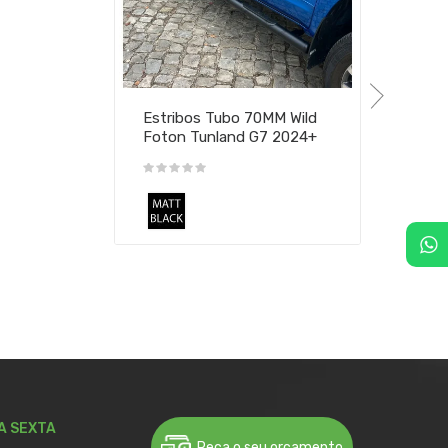
Estribos Tubo 70MM Wild
Foton Tunland G7 2024+
A SEXTA
Peça o seu orçamento