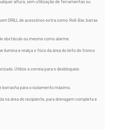
ualquer altura, sem utilização de ferramentas ou
sem DRILL de acessórios extra como: Roll-Bar, barras
so de obstáculo ou mesmo como alarme.
ilumina e realça o foco da área do leito do tronco
zado. Utilize a correia para o desbloqueio
 e borracha para o isolamento máximo.
a na área do recipiente, para drenagem completa e