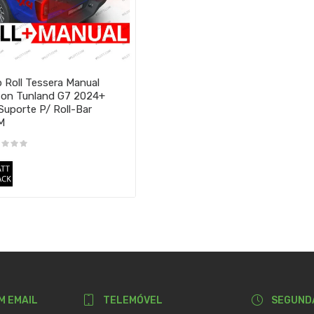
 Roll Tessera Manual
on Tunland G7 2024+
Suporte P/ Roll-Bar
M
M EMAIL
TELEMÓVEL
SEGUND