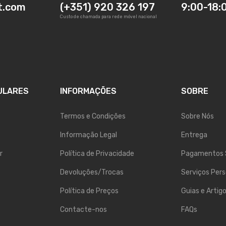
t.com
(+351) 920 326 197
9:00-18:
Custo de chamada para rede móvel nacional
ULARES
INFORMAÇÕES
SOBRE
Termos e Condições
Sobre Nós
Informação Legal
Entrega
r
Política de Privacidade
Pagamentos 
Devoluções/Trocas
Serviços Pers
Política de Preços
Guias e Artig
Contacte-nos
FAQs