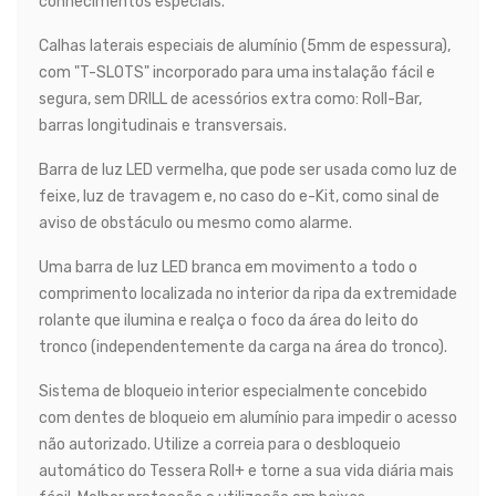
conhecimentos especiais.
Calhas laterais especiais de alumínio (5mm de espessura),
com "T-SLOTS" incorporado para uma instalação fácil e
segura, sem DRILL de acessórios extra como: Roll-Bar,
barras longitudinais e transversais.
Barra de luz LED vermelha, que pode ser usada como luz de
feixe, luz de travagem e, no caso do e-Kit, como sinal de
aviso de obstáculo ou mesmo como alarme.
Uma barra de luz LED branca em movimento a todo o
comprimento localizada no interior da ripa da extremidade
rolante que ilumina e realça o foco da área do leito do
tronco (independentemente da carga na área do tronco).
Sistema de bloqueio interior especialmente concebido
com dentes de bloqueio em alumínio para impedir o acesso
não autorizado. Utilize a correia para o desbloqueio
automático do Tessera Roll+ e torne a sua vida diária mais