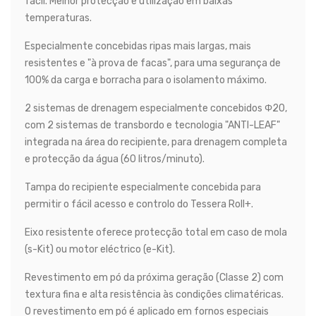
fácil. Melhor protecção e utilização em baixas
temperaturas.
Especialmente concebidas ripas mais largas, mais
resistentes e "à prova de facas", para uma segurança de
100% da carga e borracha para o isolamento máximo.
2 sistemas de drenagem especialmente concebidos Φ20,
com 2 sistemas de transbordo e tecnologia "ANTI-LEAF"
integrada na área do recipiente, para drenagem completa
e protecção da água (60 litros/minuto).
Tampa do recipiente especialmente concebida para
permitir o fácil acesso e controlo do Tessera Roll+.
Eixo resistente oferece protecção total em caso de mola
(s-Kit) ou motor eléctrico (e-Kit).
Revestimento em pó da próxima geração (Classe 2) com
textura fina e alta resistência às condições climatéricas.
O revestimento em pó é aplicado em fornos especiais