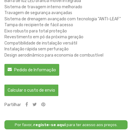
Barra de luz LED branca móvel Integrada
Sistema de travagem interno melhorado
Travagem de segurança avançadas
Sistema de drenagem avançado com tecnologia "ANTI-LEAF"
Tampa do recipiente de fácil acesso
Eixo robusto para total proteção
Revestimento em pó da próxima geração
Compatibilidade de instalação versátil
Instalação rápida sem perfuração
Design aerodinâmico para economia de combustível
Pedido de Informação
Calcular o custo de envio
Partilhar
Por favor,
registe-se aqui
para ter acesso aos preços.