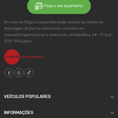
Peça o seu orçamento
Em caso de litígio o consumidor pode recorrer ao Centro de
Arbitragem do Sector Automóvel, com sítio em
www.arbitragemauto.pt e sede na Av. da República, 44 – 3º Esqº,
1050 194 Lisboa

VEÍCULOS POPULARES

INFORMAÇÕES