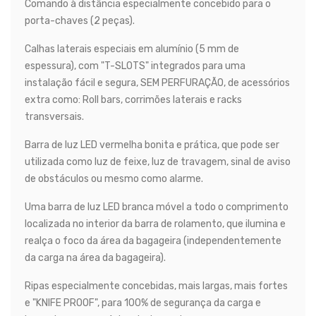
Comando à distância especialmente concebido para o
porta-chaves (2 peças).
Calhas laterais especiais em alumínio (5 mm de
espessura), com "T-SLOTS" integrados para uma
instalação fácil e segura, SEM PERFURAÇÃO, de acessórios
extra como: Roll bars, corrimões laterais e racks
transversais.
Barra de luz LED vermelha bonita e prática, que pode ser
utilizada como luz de feixe, luz de travagem, sinal de aviso
de obstáculos ou mesmo como alarme.
Uma barra de luz LED branca móvel a todo o comprimento
localizada no interior da barra de rolamento, que ilumina e
realça o foco da área da bagageira (independentemente
da carga na área da bagageira).
Ripas especialmente concebidas, mais largas, mais fortes
e "KNIFE PROOF", para 100% de segurança da carga e