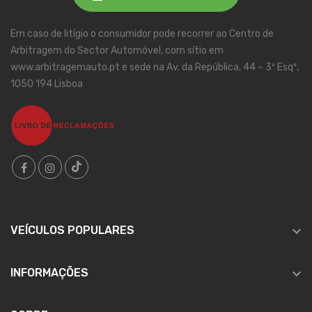
Em caso de litígio o consumidor pode recorrer ao Centro de
Arbitragem do Sector Automóvel, com sítio em
www.arbitragemauto.pt e sede na Av. da República, 44 – 3º Esqº,
1050 194 Lisboa

VEÍCULOS POPULARES

INFORMAÇÕES