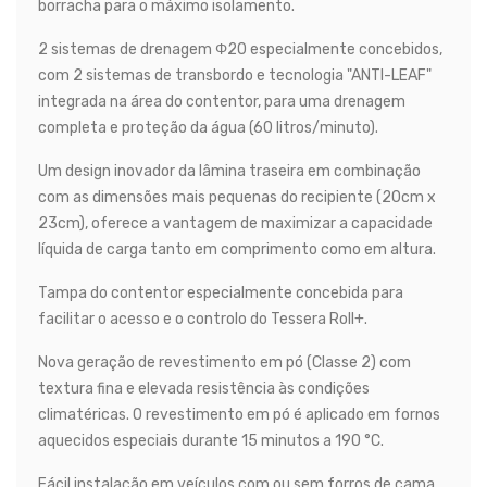
borracha para o máximo isolamento.
2 sistemas de drenagem Φ20 especialmente concebidos,
com 2 sistemas de transbordo e tecnologia "ANTI-LEAF"
integrada na área do contentor, para uma drenagem
completa e proteção da água (60 litros/minuto).
Um design inovador da lâmina traseira em combinação
com as dimensões mais pequenas do recipiente (20cm x
23cm), oferece a vantagem de maximizar a capacidade
líquida de carga tanto em comprimento como em altura.
Tampa do contentor especialmente concebida para
facilitar o acesso e o controlo do Tessera Roll+.
Nova geração de revestimento em pó (Classe 2) com
textura fina e elevada resistência às condições
climatéricas. O revestimento em pó é aplicado em fornos
aquecidos especiais durante 15 minutos a 190 °C.
Fácil instalação em veículos com ou sem forros de cama.