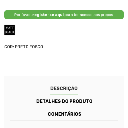
Por favor,
registe-se aqui
para ter acesso aos preços.
Preto
Fosco
COR: PRETO FOSCO
DESCRIÇÃO
DETALHES DO PRODUTO
COMENTÁRIOS