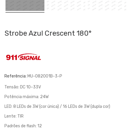
Strobe Azul Crescent 180°
Referência:
MU-082001B-3-P
Tensão: DC 10–33V
Potência máxima: 24W
LED: 8 LEDs de 3W (cor única) / 16 LEDs de 3W (dupla cor)
Lente: TIR
Padrões de flash: 12