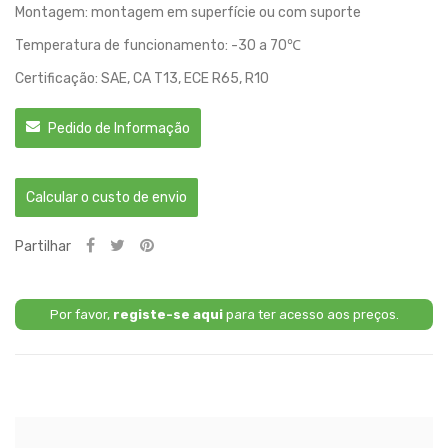
Montagem: montagem em superfície ou com suporte
Temperatura de funcionamento: -30 a 70℃
Certificação: SAE, CA T13, ECE R65, R10
Pedido de Informação
Calcular o custo de envio
Partilhar
Por favor,
registe-se aqui
para ter acesso aos preços.