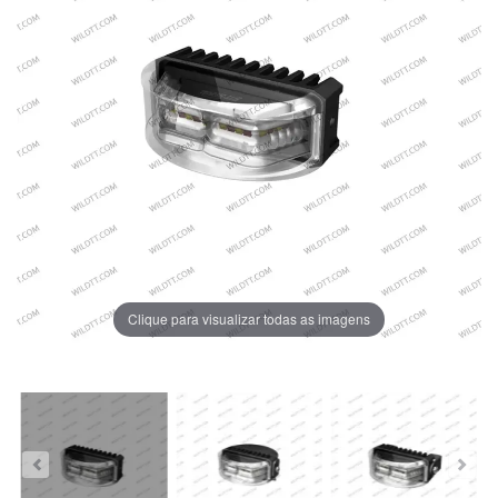
Clique para visualizar todas as imagens